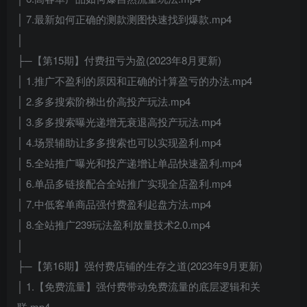
│ 7.最新如何正确的测款测图快速找到爆款.mp4
│
├─【第15期】付费扭亏为盈(2023年8月更新)
│ 1.推广不盈利的原因和正确的计算盈亏的办法.mp4
│ 2.多多搜索阶梯出价高投产玩法.mp4
│ 3.多多搜索曝光递增无衰退高投产玩法.mp4
│ 4.场景辅助让多多搜索也可以实现盈利.mp4
│ 5.全站推广曝光和投产递增让单品快速盈利.mp4
│ 6.单品多链接配合全站推广实现全店盈利.mp4
│ 7.中低客单商品强付费盈利起盘方法.mp4
│ 8.全站推广239玩法盈利放量技术2.0.mp4
│
├─【第16期】强付费店铺的生存之道(2023年9月更新)
│ 1.【免费流量】强付费带动免费流量的底层逻辑和关
联.mp4