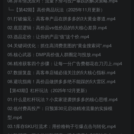
08.异常情况应对：流量下滑与投产暴跌的解决策略.mp4
└─【第42期】高价商品玩法（2025年11月更新）
01.打破偏见：高客单产品在拼多多的3大黄金赛道.mp4
02.底层逻辑：高价品vs低价品的5大核心差异.mp4
03.选品定价：让你的产品“值”这个价.mp4
04.关键词优化：抓住高消费意图的“黄金搜索词”.mp4
05.核心武器：DMP高价值人群圈定与投放.mp4
06.精准获客四个步骤：让每一分广告费都花在刀刃上.mp4
07.数据复盘：高客单店铺必须关注的5大核心指标.mp4
08.避坑指南！高价品做拼多多绝不能踩的5大雷区.mp4
【第43期】杠杆玩法（2025年12月更新）
01.什么是杠杆玩法？小卖家逆袭拼多多的核心思维.mp4
02.低付费高投产：日预算30元启动精准流量的实操模
型.mp4
03.1库存SKU引流术：用价格钩子引爆点击与转化.mp4