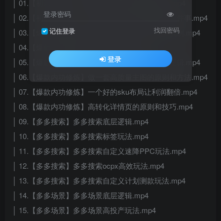
│ 01.【初识拼多多】拼多多店铺分类和权重等级.mp4
登录密码
│ 02.【初识拼多多】入局拼多多你必须要知道的两件事.mp4
找回密码
记住登录
│ 03.【爆款内功修炼】竞品分析和平台活动比价机制.mp4
│ 04.【爆款内功修炼】爆款的定价法则.mp4
登录
│ 05.【爆款内功修炼】关键词的正确概念和核心逻辑.mp4
│ 06.【爆款内功修炼】做一套高质量主图的原则和方法.mp4
│ 07.【爆款内功修炼】一个好的sku布局让利润翻倍.mp4
│ 08.【爆款内功修炼】高转化详情页的原则和技巧.mp4
│ 09.【多多搜索】多多搜索底层逻辑.mp4
│ 10.【多多搜索】多多搜索标签玩法.mp4
│ 11.【多多搜索】多多搜索自定义速降PPC玩法.mp4
│ 12.【多多搜索】多多搜索ocpx高效玩法.mp4
│ 13.【多多搜索】多多搜索自定义计划测款玩法.mp4
│ 14.【多多场景】多多场景底层逻辑.mp4
│ 15.【多多场景】多多场景高投产玩法.mp4