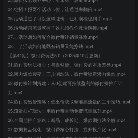
04.绝招！报两个活动卡位，让通过率翻倍.mp4
05.活动通过了可以这样涨价，让利润稳稳到手.mp4
06.活动结束流量就掉？这几招教你救活链接.mp4
07.上活动后如何配合微付费让销量暴涨.mp4
08.上了活动如何能既有销量又能挣钱.mp4
【第41期】微付费玩法5.0（2025年10月更新）
01.微付费玩法核心：与自然流、强付费的本质差异.mp4
02.潜力爆款裂变：三步测款法，微付费锁定潜力爆款.mp4
03.微付费计划搭建：从0创建可持续盈利的微付费推广计
划.mp4
04.微付费出价策略：低出价获取精准高流量的三个技巧.mp4
05.流量杠杆玩法：用微付费带动免费流量飙升.mp4
06.全周期推广策略：新品、成长期、爆款期打法全解.mp4
07.数据复盘优化：微付费核心打法，提升投产比.mp4