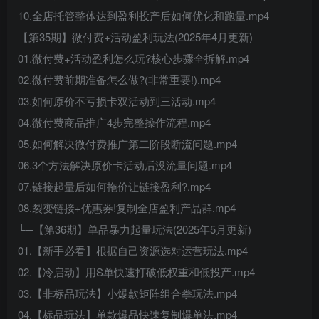
10.全店托管整体达到盈利投产后如何优化和跑量.mp4
【第35期】微付费+活动盈利玩法(2025年4月更新)
01.微付费+活动盈利怎么玩?核心步骤全拆解.mp4
02.微付费前期准备怎么做?(非常重要!).mp4
03.如何原价不亏损卡双活动到三活动.mp4
04.微付费商品推广4步完整操作流程.mp4
05.如何解决微付费推广第二阶段断流问题.mp4
06.3个方法解决原价卡活动后没流量问题.mp4
07.链接起量后如何拖价让链接盈利?.mp4
08.裂变链接+优惠券!复制全店盈利产品群.mp4
└─【第36期】单品暴力起量玩法(2025年5月更新)
01.【新手必看】根据自己资源选对运营玩法.mp4
02.【冷启动】用S单快速打破低权重和低投产.mp4
03.【非标品玩法】小爆款矩阵组合拳玩法.mp4
04.【标品玩法】单款爆品快速复制爆单法.mp4