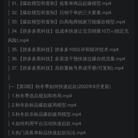
│ 31.【爆款模型和复制】低客单商品起爆模型.mp4
│ 32.【爆款模型和复制】日销千单的三大要素.mp4
│ 33.【爆款模型和复制】白凤电商独家万能爆款模型.mp4
│ 34.【拼多多黑科技】低成本快速让宝贝销量10万+(稳定无
风险).mp4
│ 35.【拼多多黑科技】拼多多100出评和留评技术.mp4
│ 36.【拼多多黑科技】多渠道干预快速拉爆自然流量.mp4
│ 37.【拼多多黑科技】高权重账号养成手册(可复制).mp4
│
├─【第3期】秋冬季如何快速起款(2022年8月更新)
│ 1.秋冬季选品规划和布局.mp4
│ 2.秋冬款标品爆款破局模型.mp4
│ 3.秋冬款非标品爆款破局模型.mp4
│ 4.如何利用平台活动快速起款.mp4
│ 5.热门高客单标品快速起款玩法.mp4