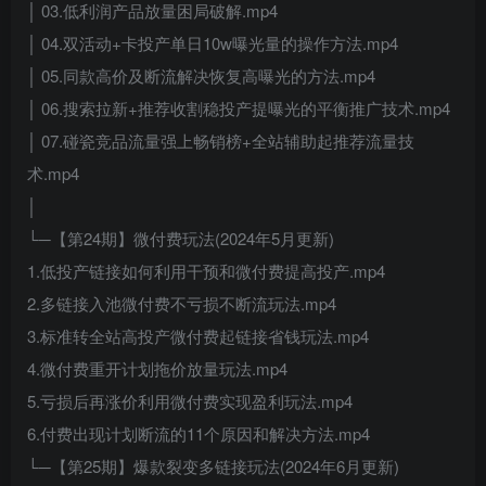
│ 03.低利润产品放量困局破解.mp4
│ 04.双活动+卡投产单日10w曝光量的操作方法.mp4
│ 05.同款高价及断流解决恢复高曝光的方法.mp4
│ 06.搜索拉新+推荐收割稳投产提曝光的平衡推广技术.mp4
│ 07.碰瓷竞品流量强上畅销榜+全站辅助起推荐流量技
术.mp4
│
└─【第24期】微付费玩法(2024年5月更新)
1.低投产链接如何利用干预和微付费提高投产.mp4
2.多链接入池微付费不亏损不断流玩法.mp4
3.标准转全站高投产微付费起链接省钱玩法.mp4
4.微付费重开计划拖价放量玩法.mp4
5.亏损后再涨价利用微付费实现盈利玩法.mp4
6.付费出现计划断流的11个原因和解决方法.mp4
└─【第25期】爆款裂变多链接玩法(2024年6月更新)