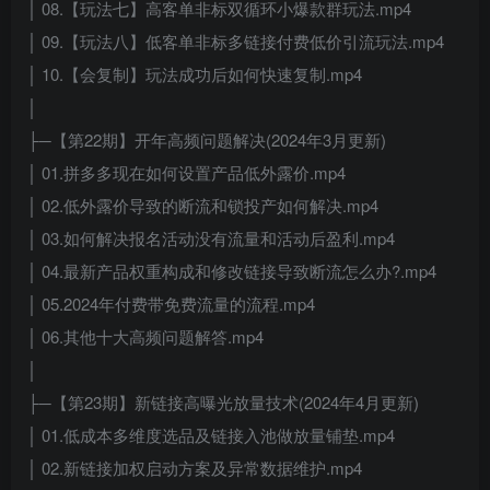
│ 08.【玩法七】高客单非标双循环小爆款群玩法.mp4
│ 09.【玩法八】低客单非标多链接付费低价引流玩法.mp4
│ 10.【会复制】玩法成功后如何快速复制.mp4
│
├─【第22期】开年高频问题解决(2024年3月更新)
│ 01.拼多多现在如何设置产品低外露价.mp4
│ 02.低外露价导致的断流和锁投产如何解决.mp4
│ 03.如何解决报名活动没有流量和活动后盈利.mp4
│ 04.最新产品权重构成和修改链接导致断流怎么办?.mp4
│ 05.2024年付费带免费流量的流程.mp4
│ 06.其他十大高频问题解答.mp4
│
├─【第23期】新链接高曝光放量技术(2024年4月更新)
│ 01.低成本多维度选品及链接入池做放量铺垫.mp4
│ 02.新链接加权启动方案及异常数据维护.mp4