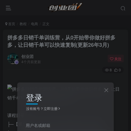
首页
教程
电商
正文
拼多多日销千单训练营，从0开始带你做好拼多
多，让日销千单可以快速复制(更新26年3月)
创业团
关注
4个月前更新
8
0
登录
没有账号？立即注册
课程目录：
├─【第1-2期汇总】拼多多全面解读(2021年更新)
用户名或邮箱