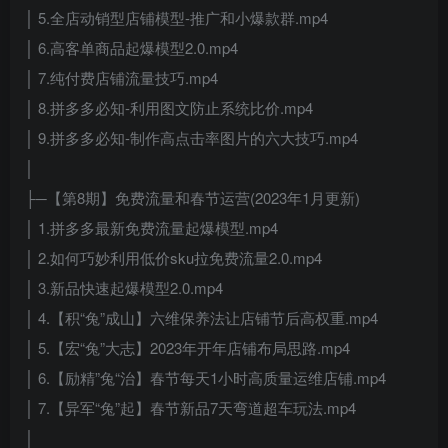
│ 5.全店动销型店铺模型-推广和小爆款群.mp4
│ 6.高客单商品起爆模型2.0.mp4
│ 7.纯付费店铺流量技巧.mp4
│ 8.拼多多必知-利用图文防止系统比价.mp4
│ 9.拼多多必知-制作高点击率图片的六大技巧.mp4
│
├─【第8期】免费流量和春节运营(2023年1月更新)
│ 1.拼多多最新免费流量起爆模型.mp4
│ 2.如何巧妙利用低价sku拉免费流量2.0.mp4
│ 3.新品快速起爆模型2.0.mp4
│ 4.【积“兔”成山】六维保养法让店铺节后高权重.mp4
│ 5.【宏“兔”大志】2023年开年店铺布局思路.mp4
│ 6.【励精”兔“治】春节每天1小时高质量运维店铺.mp4
│ 7.【异军“兔”起】春节新品7天弯道超车玩法.mp4
│