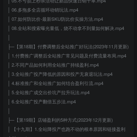
│ 05.不亏损上秒杀活动让新品快速日销千单.mp4
│ 06.多拖多全店循环动销玩法.mp4
│ 07.如何防比价-最新SKU防比价实操方法.mp4
│ 08.全站和搜索曝光量低，烧不动拿不到量如何解决.mp4
│
├─【第18期】付费调整后全站推广好玩法(2023年11月更新)
│ 1.付费推广调整后全站推广常见问题及付费流量布局.mp4
│ 2.不同产品如何利用全站推广持续盈利.mp4
│ 3.全站推广投产降低的原因和投产无衰退玩法.mp4
│ 4.标准推广和全站推广如何结合盈利引流.mp4
│ 5.全站推广成交出价坑产拉升玩法.mp4
│ 6.全站推广投产翻倍五步法.mp4
│
├─【第19期】店铺盈利的5种方式(2023年12月更新)
│ 【十九期】1.全站降投产也跑不动的根本原因和链接盈利