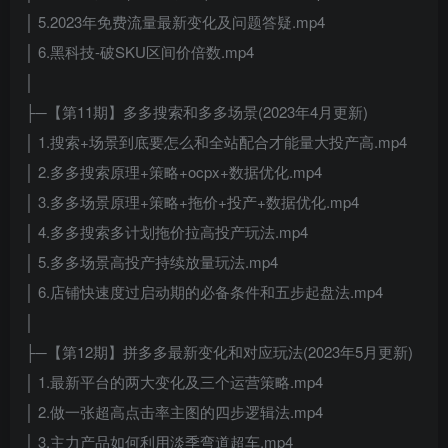
│ 5.2023年免费流量最新变化及问题答疑.mp4
│ 6.黑科技-破SKU区间价倍数.mp4
│
├─【第11期】多多搜索和多多场景(2023年4月更新)
│ 1.搜索+场景到底要怎么和全站配合才能量大投产高.mp4
│ 2.多多搜索原理+策略+ocpx+数据优化.mp4
│ 3.多多场景原理+策略+拖价+投产+数据优化.mp4
│ 4.多多搜索多计划拖价拉高投产玩法.mp4
│ 5.多多场景高投产持续放量玩法.mp4
│ 6.店铺快速度过启动期的必备条件和五步起盘法.mp4
│
├─【第12期】拼多多最新变化和对应玩法(2023年5月更新)
│ 1.最新平台的两大变化及三个运营策略.mp4
│ 2.做一张超高点击率主图的四步逻辑法.mp4
│ 3.主力产品如何利用淡季弯道超车.mp4