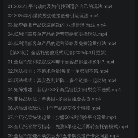
01.2025年平台动向及如何找到适合自己的玩法.mp4
02.2025年小爆款裂变链接低价引流玩法.mp4
03.应季春夏产品快速起款的“八步赶蝉”玩法.mp4
04.低利润高客单产品的运营策略和实操玩法.mp4
05.低利润低客单产品的运营策略及免费流量打法.mp4
【第34期】全店托管傻瓜式玩法(2025年3月更新)
01.全店托管和稳定成本哪个更容易起量和盈利?.mp4
02.玩法核心：不追求单量!每卖一单都能不赔.mp4
03.玩法模式：真实盈利矩阵，多个链接一起动销.mp4
04.矩阵搭建：新店0-30个商品链接如何裂变不违规.mp4
05.非标品玩法：单类目+多类目组合卖货.mp4
06.标品爆款玩法：1个产品裂变多个链接.mp4
07.全店托管快速起量：少赚50%利润换平台流量.mp4
08.全店托管防亏指南：先测5单稳定后再转全托管模式.mp4
09.全店托管烧不动怎么办?五步解决投产卡死问题.mp4