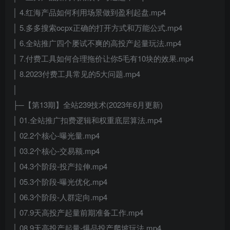
│ 4.红海产品如何利用场景做到盈利起盘.mp4
│ 5.多多搜索ocpx正确的打开方式和万能公式.mp4
│ 6.全站推广四个屡试不爽的高投产起量玩法.mp4
│ 7.付费工具如何合理拖价让你5毛有10块的效果.mp4
│ 8.2023付费工具常见的5大问题.mp4
│
├─【第13期】全站239技术(2023年6月更新)
│ 01.全站推广扣费逻辑和权重底层算法.mp4
│ 02.2个核心-曝光量.mp4
│ 03.2个核心-交易额.mp4
│ 04.3个阶段-投产拉伸.mp4
│ 05.3个阶段-曝光优化.mp4
│ 06.3个阶段-人群定向.mp4
│ 07.9天高投产起量前期准备工作.mp4
│ 08.9天高投产起量-爆品投产爬坡玩法.mp4