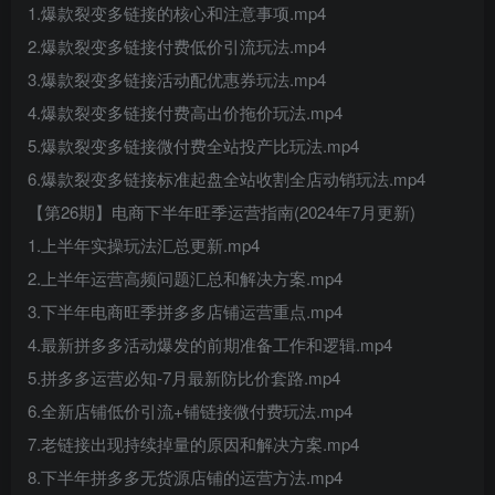
1.爆款裂变多链接的核心和注意事项.mp4
2.爆款裂变多链接付费低价引流玩法.mp4
3.爆款裂变多链接活动配优惠券玩法.mp4
4.爆款裂变多链接付费高出价拖价玩法.mp4
5.爆款裂变多链接微付费全站投产比玩法.mp4
6.爆款裂变多链接标准起盘全站收割全店动销玩法.mp4
【第26期】电商下半年旺季运营指南(2024年7月更新)
1.上半年实操玩法汇总更新.mp4
2.上半年运营高频问题汇总和解决方案.mp4
3.下半年电商旺季拼多多店铺运营重点.mp4
4.最新拼多多活动爆发的前期准备工作和逻辑.mp4
5.拼多多运营必知-7月最新防比价套路.mp4
6.全新店铺低价引流+铺链接微付费玩法.mp4
7.老链接出现持续掉量的原因和解决方案.mp4
8.下半年拼多多无货源店铺的运营方法.mp4