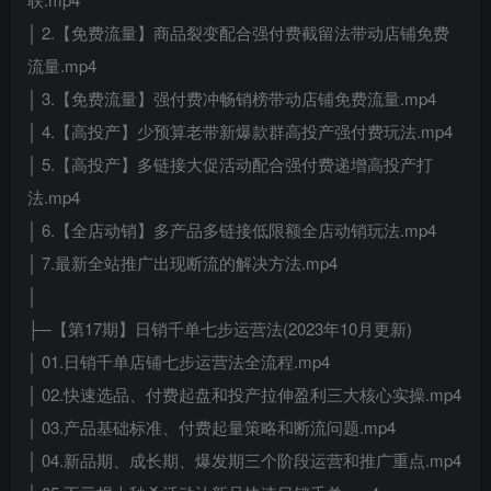
│ 2.【免费流量】商品裂变配合强付费截留法带动店铺免费
流量.mp4
│ 3.【免费流量】强付费冲畅销榜带动店铺免费流量.mp4
│ 4.【高投产】少预算老带新爆款群高投产强付费玩法.mp4
│ 5.【高投产】多链接大促活动配合强付费递增高投产打
法.mp4
│ 6.【全店动销】多产品多链接低限额全店动销玩法.mp4
│ 7.最新全站推广出现断流的解决方法.mp4
│
├─【第17期】日销千单七步运营法(2023年10月更新)
│ 01.日销千单店铺七步运营法全流程.mp4
│ 02.快速选品、付费起盘和投产拉伸盈利三大核心实操.mp4
│ 03.产品基础标准、付费起量策略和断流问题.mp4
│ 04.新品期、成长期、爆发期三个阶段运营和推广重点.mp4