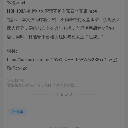
续溢.mp4
[10]–10|陈艳|用中医智慧守护全家四季安康.mp4
*提示：本文仅为课程介绍，不构成任何收益承诺，变现效果
因人而异，需结合自身努力与实操，合理运用课程所学内
容，同时严格遵守平台相关规则与相关法律法规。*
链接:
https://pan.baidu.com/s/1YzC_XHH1h6EW6v8KFxrDLw 提
取码: 942k
©
版权声明
文章版权归作者所有，未经允许请勿转载。
THE END
私域