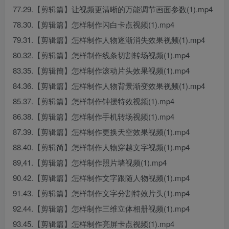
77.29.【剪辑篇】让视频更清晰的万能调节画面参数(1).mp4
78.30.【剪辑篇】怎样制作闪白卡点视频(1).mp4
79.31.【剪辑篇】怎样制作人物逐渐消失效果视频(1).mp4
80.32.【剪辑篇】怎样制作线条切割转场视频(1).mp4
83.35.【剪辑簡】怎样制作滚动片头效果视频(1).mp4
84.36.【剪辑篇】怎样制作人物背景渐变效果视频(1).mp4
85.37.【剪辑篇】怎样制作钟摆特效视频(1).mp4
86.38.【剪辑篇】怎样制作手机转场视频(1).mp4
87.39.【剪辑篇】怎样制作更换天空效果视频(1).mp4
88.40.【剪辑简】怎样制作人物穿越文字视频(1).mp4
89,41.【剪辑篇】怎样制作照片墙视频(1).mp4
90.42.【剪辑篇】怎样制作文字跟随人物视频(1).mp4
91.43.【剪辑篇】怎样制作文字分割特效片头(1).mp4
92.44.【剪辑篇】怎样制作三维立体相册视频(1).mp4
93.45.【剪辑篇】怎样制作亮屏卡点视频(1).mp4