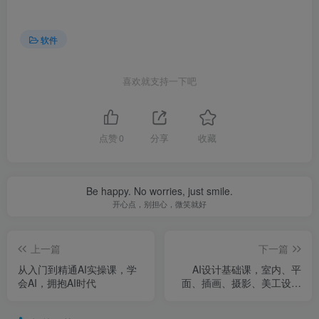
软件
喜欢就支持一下吧
点赞
0
分享
收藏
Be happy. No worries, just smile.
开心点，别担心，微笑就好
上一篇
下一篇
从入门到精通AI实操课，学
AI设计基础课，室内、平
会AI，拥抱AI时代
面、插画、摄影、美工设计
师必学的