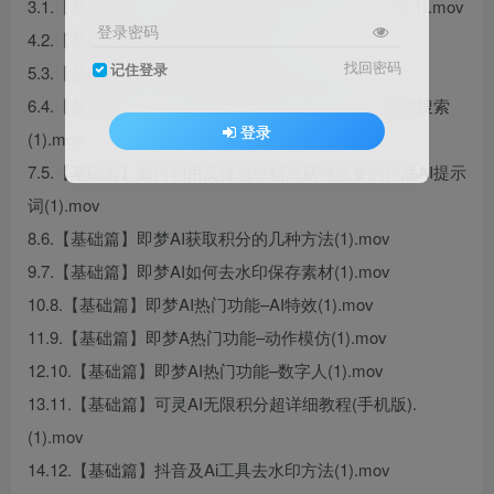
3.1.【基础篇】新一代AI智能模型工具Deepseek简介(1).mov
登录密码
4.2.【基础篇】AI智能创作工具简介(1).mov
找回密码
记住登录
5.3.【基础篇】如何正确地使用Deepseek(1).mov
6.4.【基础篇】Deepseek功能解析–深度思考R1&联网搜索
登录
(1).mov
7.5.【基础篇】如何利用反推思维精准获得想要的作品AI提示
词(1).mov
8.6.【基础篇】即梦AI获取积分的几种方法(1).mov
9.7.【基础篇】即梦AI如何去水印保存素材(1).mov
10.8.【基础篇】即梦AI热门功能–AI特效(1).mov
11.9.【基础篇】即梦A热门功能–动作模仿(1).mov
12.10.【基础篇】即梦AI热门功能–数字人(1).mov
13.11.【基础篇】可灵AI无限积分超详细教程(手机版).
(1).mov
14.12.【基础篇】抖音及Ai工具去水印方法(1).mov