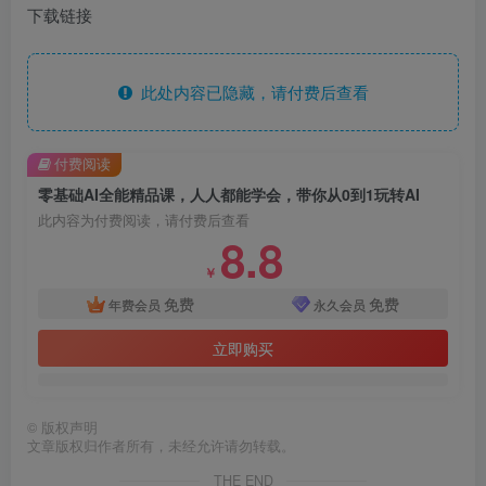
下载链接
此处内容已隐藏，请付费后查看
付费阅读
零基础AI全能精品课，人人都能学会，带你从0到1玩转AI
此内容为付费阅读，请付费后查看
8.8
￥
免费
免费
年费会员
永久会员
立即购买
©
版权声明
文章版权归作者所有，未经允许请勿转载。
THE END