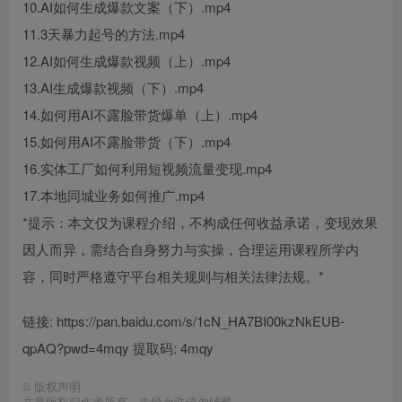
10.AI如何生成爆款文案（下）.mp4
11.3天暴力起号的方法.mp4
12.AI如何生成爆款视频（上）.mp4
13.AI生成爆款视频（下）.mp4
14.如何用AI不露脸带货爆单（上）.mp4
15.如何用AI不露脸带货（下）.mp4
16.实体工厂如何利用短视频流量变现.mp4
17.本地同城业务如何推广.mp4
*提示：本文仅为课程介绍，不构成任何收益承诺，变现效果
因人而异，需结合自身努力与实操，合理运用课程所学内
容，同时严格遵守平台相关规则与相关法律法规。*
链接: https://pan.baidu.com/s/1cN_HA7BI00kzNkEUB-
qpAQ?pwd=4mqy 提取码: 4mqy
©
版权声明