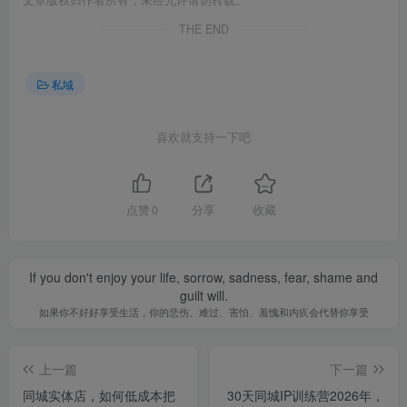
文章版权归作者所有，未经允许请勿转载。
THE END
私域
喜欢就支持一下吧
点赞
0
分享
收藏
If you don't enjoy your life, sorrow, sadness, fear, shame and
guilt will.
如果你不好好享受生活，你的悲伤、难过、害怕、羞愧和内疚会代替你享受
上一篇
下一篇
同城实体店，如何低成本把
30天同城IP训练营2026年，