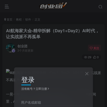
首页
教程
软件
正文
AI航海家大会-精华拆解（Day1+Day2）AI时代，
让实战派不再孤单
创业团
关注
3个月前更新
29
0
登录
没有账号？立即注册
一晃一年过去了，2026年也没了四分之一。这一年的时间
里，AI对各行各业的冲击是翻天覆地级别的。
用户名或邮箱