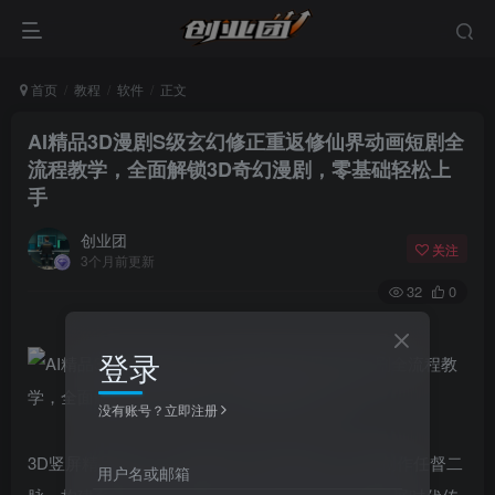
首页
教程
软件
正文
AI精品3D漫剧S级玄幻修正重返修仙界动画短剧全
流程教学，全面解锁3D奇幻漫剧，零基础轻松上
手
创业团
关注
3个月前更新
32
0
登录
没有账号？立即注册
3D竖屏精品漫剧，短视频时代的视觉震撼。打通创作任督二
用户名或邮箱