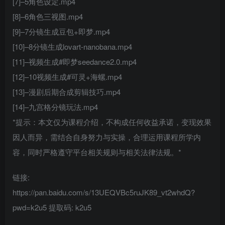
[7]–5角色设定.mp4
[8]–6角色三视图.mp4
[9]–7分镜生成豆包+即梦.mp4
[10]–8分镜生成lovart-nanobana.mp4
[11]–视频生成#即梦seedance2.0.mp4
[12]–10视频生成#可灵+海螺.mp4
[13]–漫剧后期合成剪辑技巧.mp4
[14]–九宫格分镜玩法.mp4
*提示：本文仅为课程介绍，不构成任何收益承诺，变现效果
因人而异，需结合自身努力与实操，合理运用课程所学内
容，同时严格遵守平台相关规则与相关法律法规。*
链接:
https://pan.baidu.com/s/13UEQVBc5ruJK89_vt2whdQ?
pwd=k2u5 提取码: k2u5