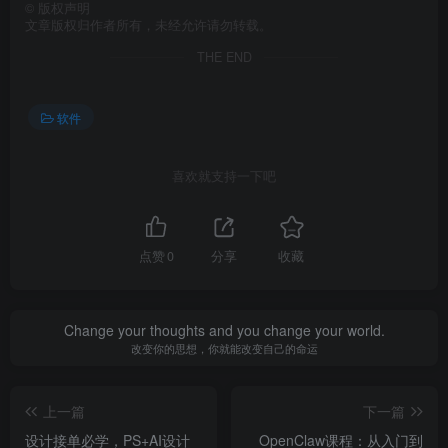
©
版权声明
文章版权归作者所有，未经允许请勿转载。
THE END
软件
喜欢就支持一下吧
点赞
0
分享
收藏
Change your thoughts and you change your world.
改变你的思想，你就能改变自己的命运
上一篇
下一篇
设计接单必学，PS+AI设计
OpenClaw课程：从入门到