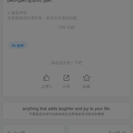
©
版权声明
文章版权归作者所有，未经允许请勿转载。
THE END
软件
喜欢就支持一下吧
点赞
0
分享
收藏
anything that adds laughter and joy to your life.
不要延迟任何可以给你的生活带来欢笑与快乐的事情
上一篇
下一篇