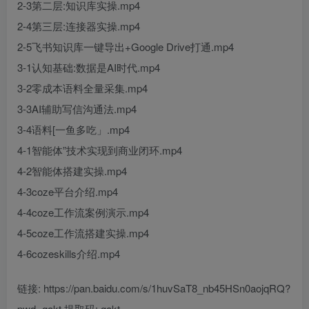
2-3第二层:知识库实操.mp4
2-4第三层:连接器实操.mp4
2-5飞书知识库一键导出+Google Drive打通.mp4
3-1认知基础:数据是AI时代.mp4
3-2零成本语料全量采集.mp4
3-3AI辅助写信沟通法.mp4
3-4语料[一鱼多吃」.mp4
4-1智能体”技术实现到商业闭环.mp4
4-2智能体搭建实操.mp4
4-3coze平台介绍.mp4
4-4coze工作流案例演示.mp4
4-5coze工作流搭建实操.mp4
4-6cozeskills介绍.mp4
链接: https://pan.baidu.com/s/1huvSaT8_nb45HSn0aojqRQ?
pwd=gakt 提取码: gakt