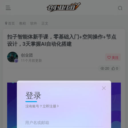
首页
教程
软件
正文
扣子智能体新手课，零基础入门+空间操作+节点
设计，3天掌握AI自动化搭建
创业团
关注
11个月前更新
20
0
登录
没有账号？立即注册
用户名或邮箱