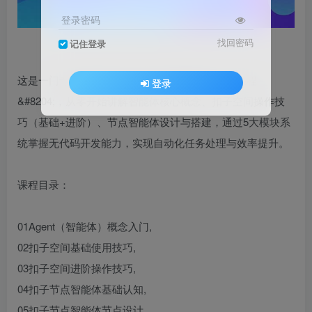
登录密码
找回密码
记住登录
这是一门专为AI新手设计的扣子智能体基础入门课程
登录
&#8204;，从零开始讲解智能体核心概念、扣子空间操作技
巧（基础+进阶）、节点智能体设计与搭建，通过5大模块系
统掌握无代码开发能力，实现自动化任务处理与效率提升。
课程目录：
01Agent（智能体）概念入门,
02扣子空间基础使用技巧,
03扣子空间进阶操作技巧,
04扣子节点智能体基础认知,
05扣子节点智能体节点设计