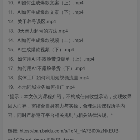
10、Al如何生成爆款文案（上）.mp4
11、Al如何生成爆款文案（下）.mp4
12、关于养号误区.mp4
13、3天暴力起号的方法.mp4
14、Al如何生成爆款视频（上）.mp4
15、Al生成爆款视频（下）.mp4
16、如何用A1不露脸带贷爆单（上）.mp4
17、如何用A1不露脸带货（下）.mp4
18、实体工厂如何利用短视频流量.mp4
19、本地同城业务如何推广.mp4
*提示：本文仅为课程介绍，不构成任何收益承诺，变现效果
因人而异，需结合自身努力与实操，合理运用课程所学内
容，同时严格遵守平台相关规则与相关法律法规。*
链接: https://pan.baidu.com/s/1cN_HA7BI00kzNkEUB-
qpAQ?pwd=4mqy 提取码: 4mqy