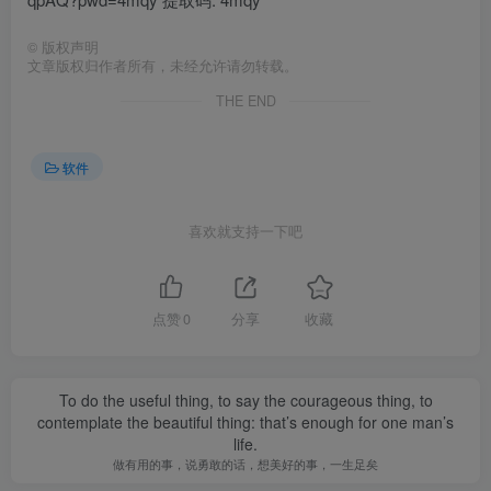
©
版权声明
文章版权归作者所有，未经允许请勿转载。
THE END
软件
喜欢就支持一下吧
点赞
0
分享
收藏
To do the useful thing, to say the courageous thing, to
contemplate the beautiful thing: that’s enough for one man’s
life.
做有用的事，说勇敢的话，想美好的事，一生足矣