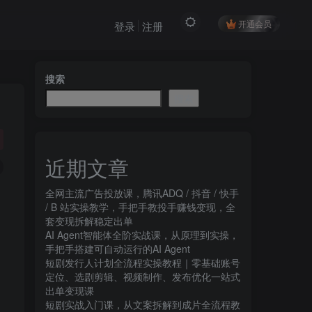
开通会员
登录
注册
搜索
搜索
近期文章
全网主流广告投放课，腾讯ADQ / 抖音 / 快手
/ B 站实操教学，手把手教投手赚钱变现，全
套变现拆解稳定出单
AI Agent智能体全阶实战课，从原理到实操，
手把手搭建可自动运行的AI Agent
短剧发行人计划全流程实操教程｜零基础账号
定位、选剧剪辑、视频制作、发布优化一站式
出单变现课​
短剧实战入门课，从文案拆解到成片全流程教