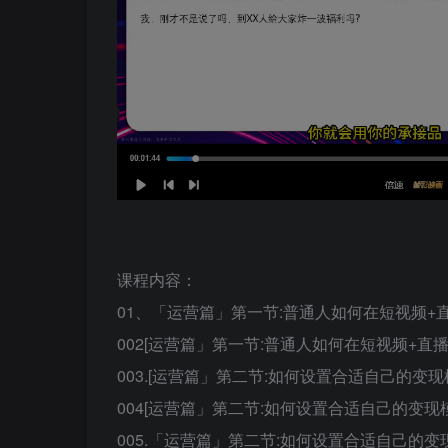
课程内容：
01、「运营篇」第一节:普通人如何在短视频+直播带
002[运营篇」第一节:普通人如何在短视频+直播带货
003.[运营篇」第二节:如何设置合适自己的变现模式
004[运营篇」第二节:如何设置合适自己的变现模式和
005.「运营篇」第二节:如何设置合适自己的变现模