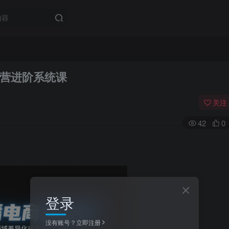
营进阶系统课
关注
42
0
登录
没有账号？立即注册