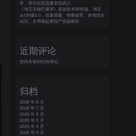
学，抓住短剧流量变现风口
《淘宝天猫打爆班》原创技术第85期，淘宝
从0到爆2.0，权重搭建、销量破零、多维组合
玩法、全周期起量投产实操教程
近期评论
您尚未收到任何评论。
归档
2026 年 8 月
2026 年 7 月
2026 年 6 月
2026 年 5 月
2026 年 4 月
2026 年 3 月