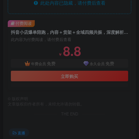
此处内容已隐藏，请付费后查看
付费阅读
抖音小店爆单陪跑，内容＋货架＋全域四频共振，深度解析抖音商品卡运营体系
此内容为付费阅读，请付费后查看
8.8
￥
免费
免费
年费会员
永久会员
立即购买
©
版权声明
文章版权归作者所有，未经允许请勿转载。
THE END
直播