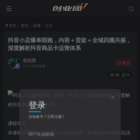
首页
教程
直播
正文
抖音小店爆单陪跑，内容＋货架＋全域四频共振，
深度解析抖音商品卡运营体系
创业团
关注
11个月前更新
56
0
登录
没有账号？立即注册
课程简介
本课程深度解析抖音商品卡运营体系，聚焦2025年最新玩法
用户名或邮箱