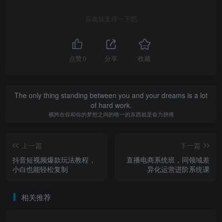
喜欢就支持一下吧
点赞
0
分享
收藏
The only thing standing between you and your dreams is a lot
of hard work.
横跨在你和你的梦想之间的唯一的东西就是奋力拼搏
上一篇
下一篇
抖音短视频爆款玩法教程，
直播电商系统班，同领域差
小白也能轻松复制
异化运营进阶系统课
相关推荐