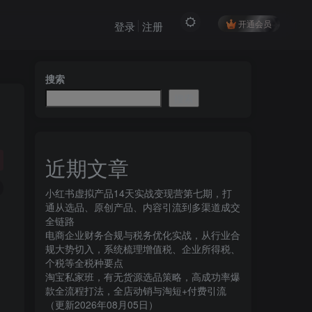
开通会员
登录
注册
搜索
搜索
，
近期文章
小红书虚拟产品14天实战变现营第七期，打
通从选品、原创产品、内容引流到多渠道成交
全链路
电商企业财务合规与税务优化实战，从行业合
规大势切入，系统梳理增值税、企业所得税、
个税等全税种要点
淘宝私家班，有无货源选品策略，高成功率爆
款全流程打法，全店动销与淘短+付费引流
（更新2026年08月05日）