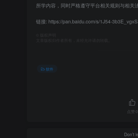
所学内容，同时严格遵守平台相关规则与相关法
链接: https://pan.baidu.com/s/1J54-3b3E_
©
版权声明
文章版权归作者所有，未经允许请勿转载。
软件
点赞
0
Don’t 