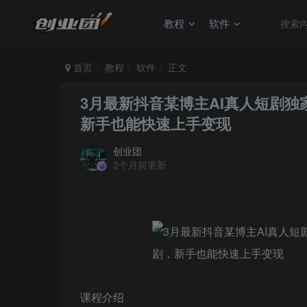
教程
软件
首页
教程
软件
正文
3月最新抖音某博主AI真人短剧
新手也能快速上手变现
创业团
3个月前更新
课程介绍