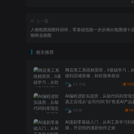
上一篇
人物氛围插图特训班，零基础也能一步步画出氛围感十
物商业插图
相关推荐
网店美工系统精英班，0基础学习，
操到店铺装修，轻松接单就业
2个月前
6.6
￥
AI编程进阶实战营，从敲代码到变现
真正实现从“会写代码”到“售卖AI产品
跨越
4天前
6
￥
AI漫剧零基础入门，从AI工具学习到
操，开启你的漫剧创作之旅