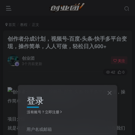
首页
教程
正文
创作者分成计划，视频号-百度-头条-快手多平台变
现，操作简单，人人可做，轻松日入600+
创业团
关注
3个月前更新
42
0
登录
没有账号？立即注册
项目介绍：
就是在微信的视频号里发视频，然后视频号官方自动在我们
用户名或邮箱