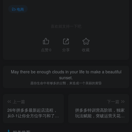
电商
喜欢就支持一下吧
点赞
0
分享
收藏
May there be enough clouds in your life to make a beautiful
sunset.
愿你生命中有够多的云翳，来造成一个美丽的黄昏
上一篇
下一篇
26年拼多多最新起店流程，
拼多多特训营高阶班，独家
从0-1让你全方位学习和了解
玩法赋能，突破运营天花板
（04月09日更新）
（更新26年4月10日）