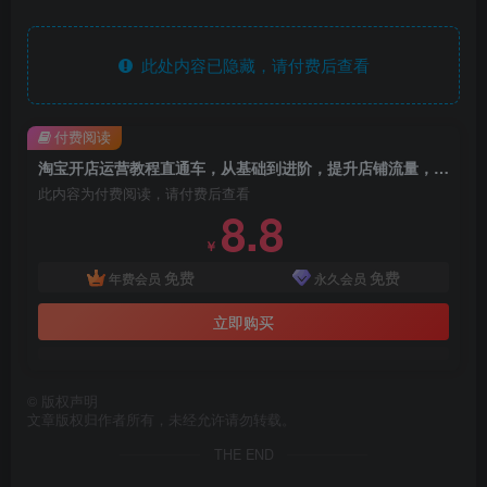
此处内容已隐藏，请付费后查看
付费阅读
淘宝开店运营教程直通车，从基础到进阶，提升店铺流量，转化率和整体运营效率（更新26年4月10日）
此内容为付费阅读，请付费后查看
8.8
￥
免费
免费
年费会员
永久会员
立即购买
©
版权声明
文章版权归作者所有，未经允许请勿转载。
THE END