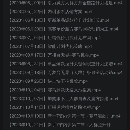
【2023年05月09日】引力魔方人群方舟全链路计划搭建.mp4
【2023年05月22日】内训诊断店铺方案.mp4
【2023年06月13日】更新单品爆款拉升计划细节.mp4
【2023年06月20日】高客单价魔方赛马测款动销为王.mp4
【2023年07月04日】店铺低价引流计划布局.mp4
【2023年07月18日】智能计划优化策略.mp4
【2023年08月17日】万相台无界–赛马机会.mp4
【2023年08月31日】单品爆款拉升关键词权重计划递增.mp4
【2023年09月18日】万象台无界（人群）极致全店动销.mp4
【2023年09月26日】快上快下拉爆款.mp4
【2023年10月04日】赛马测款快速入池搜索.mp4
【2023年10月07日】加购跟不上人群自查及魔方搭建.mp4
【2023年10月11日】店铺运营操盘链路流程.mp4
【2023年10月19日】新手7节内训第一节（赛马测款）.mp4
【2023年10月21日】新手7节内训第二节（人群拉升计