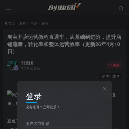
首页
教程
电商
正文
淘宝开店运营教程直通车，从基础到进阶，提升店
铺流量，转化率和整体运营效率（更新26年4月10
日）
创业团
关注
3个月前更新
35
0
登录
没有账号？立即注册
直通车，万相无界，网店注册经营推广培训视频课程
用户名或邮箱