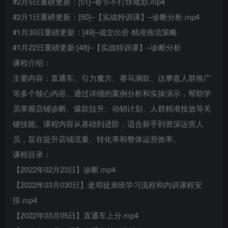
#2月5日重磅更新：[51]–春节不打烊规划.mp4
#2月1日重磅更新：[50]–【实战特训课】–诊断分析.mp4
#1月30日重磅更新：[49]–成交出价·精准推流策略
#1月22日重磅更新:[48]–【实战特训课】–诊断分析
课程介绍：
主要内容：直通车、引力魔方、赛马测款、达摩盘人群推广
等多个核心内容。通过详细的案例分析和实操演示，帮助学
员掌握店铺诊断、爆款拉升、动销计划、人群精准投放等关
键技能。课程内容从基础到进阶，适合新手到资深运营人
员，旨在提升店铺流量、转化率和整体运营效率。
课程目录：
【2022年02月23日】诊断.mp4
【2022年03月030日】老邓徒弟班学习流程和内训课程安
排.mp4
【2022年03月05日】直通车上分.mp4