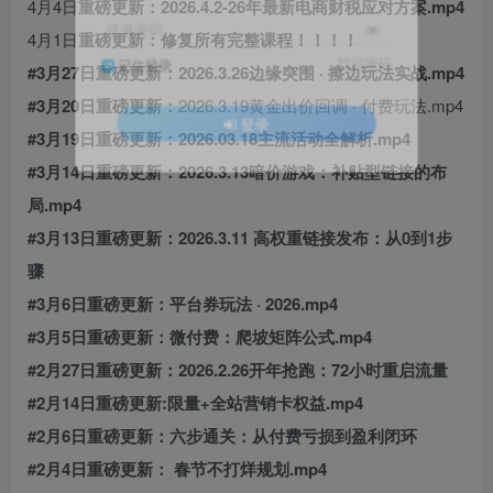
4月4日
重磅更新：2026.4.2-26年最新电商财税应对方案.mp4
登录密码
4月1日
重磅更新：修复所有完整课程！！！！
找回密码
记住登录
#3月27日重磅更新：2026.3.26边缘突围 · 擦边玩法实战.mp4
#3月20日重磅更新：
2026.3.19黄金出价回调 · 付费玩法.mp4
登录
#3月19日重磅更新：2026.03.18主流活动全解析.mp4
#3月14日重磅更新：2026.3.13暗价游戏：补贴型链接的布
局.mp4
#3月13日重磅更新：2026.3.11 高权重链接发布：从0到1步
骤
#3月6日重磅更新：平台券玩法 · 2026.mp4
#3月5日重磅更新：微付费：爬坡矩阵公式.mp4
#2月27日重磅更新：2026.2.26开年抢跑：72小时重启流量
#2月14日重磅更新:限量+全站营销卡权益.mp4
#2月6日重磅更新：六步通关：从付费亏损到盈利闭环
#2月4日重磅更新： 春节不打烊规划.mp4