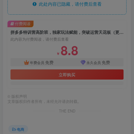
此处内容已隐藏，请付费后查看
付费阅读
拼多多特训营高阶班，独家玩法赋能，突破运营天花板（更新26年4月10日）
此内容为付费阅读，请付费后查看
8.8
￥
免费
免费
年费会员
永久会员
立即购买
©
版权声明
文章版权归作者所有，未经允许请勿转载。
THE END
电商