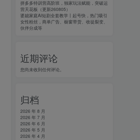
拼多多特训营高阶班，独家玩法赋能，突破运
营天花板（更新260805）
婆媳家庭AI短剧全套教学丨起号快，热门吸引
女性粉丝，商单广告、橱窗带货、收徒裂变、
伙伴分成等
近期评论
您尚未收到任何评论。
。
归档
2026 年 8 月
2026 年 7 月
2026 年 6 月
2026 年 5 月
2026 年 4 月