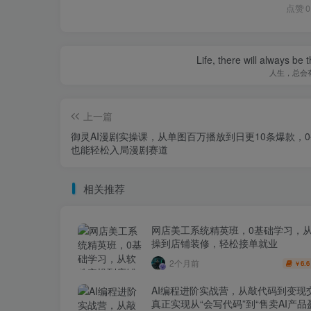
点赞
0
Life, there will always b
人生，总会
上一篇
御灵AI漫剧实操课，从单图百万播放到日更10条爆款，
也能轻松入局漫剧赛道
相关推荐
网店美工系统精英班，0基础学习，
操到店铺装修，轻松接单就业
2个月前
6.6
￥
AI编程进阶实战营，从敲代码到变现
真正实现从“会写代码”到“售卖AI产品