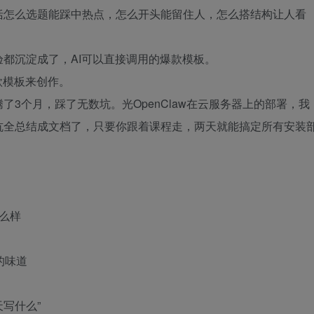
括怎么选题能踩中热点，怎么开头能留住人，怎么搭结构让人看
都沉淀成了，AI可以直接调用的爆款模板。
款模板来创作。
3个月，踩了无数坑。光OpenClaw在云服务器上的部署，我
坑全总结成文档了，只要你跟着课程走，两天就能搞定所有安装
么样
的味道
天写什么”