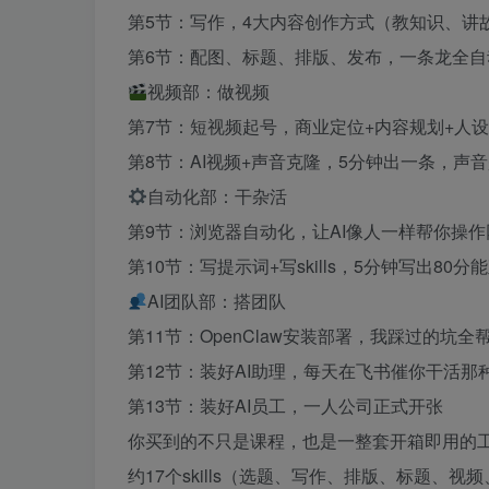
第5节：写作，4大内容创作方式（教知识、讲
第6节：配图、标题、排版、发布，一条龙全自
视频部：做视频
第7节：短视频起号，商业定位+内容规划+人
第8节：AI视频+声音克隆，5分钟出一条，声
自动化部：干杂活
第9节：浏览器自动化，让AI像人一样帮你操作
第10节：写提示词+写skills，5分钟写出80
AI团队部：搭团队
第11节：OpenClaw安装部署，我踩过的坑全
第12节：装好AI助理，每天在飞书催你干活那
第13节：装好AI员工，一人公司正式开张
你买到的不只是课程，也是一整套开箱即用的
约17个skills（选题、写作、排版、标题、