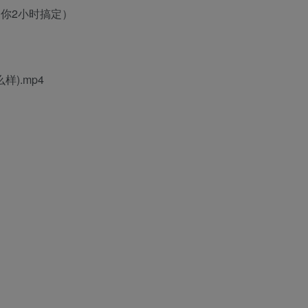
，你2小时搞定）
).mp4