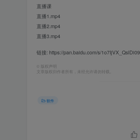
直播课
直播1.mp4
直播2.mp4
直播3.mp4
链接: https://pan.baidu.com/s/1o7IjVX_Qsl
©
版权声明
文章版权归作者所有，未经允许请勿转载。
软件