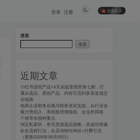
开通会员
登录
注册
搜索
搜索
近期文章
小红书虚拟产品14天实战变现营第七期，打
通从选品、原创产品、内容引流到多渠道成交
全链路
电商企业财务合规与税务优化实战，从行业合
规大势切入，系统梳理增值税、企业所得税、
个税等全税种要点
淘宝私家班，有无货源选品策略，高成功率爆
款全流程打法，全店动销与淘短+付费引流
。
（更新2026年08月05日）