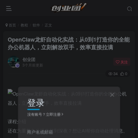
首页
教程
软件
正文
OpenClaw龙虾自动化实战：从0到1打造你的全能
办公机器人，立刻解放双手，效率直接拉满
创业团
关注
3个月前更新
34
0
登录
没有账号？立即注册
课程介绍
还在为重复办公操作熬到深夜？想让AI帮你自动处理消息、
用户名或邮箱