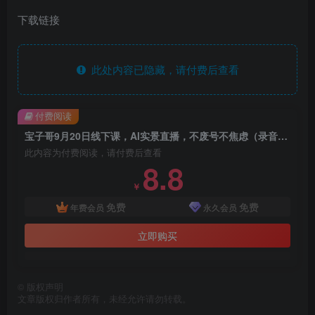
下载链接
此处内容已隐藏，请付费后查看
付费阅读
宝子哥9月20日线下课，AI实景直播，不废号不焦虑（录音+字幕）
此内容为付费阅读，请付费后查看
8.8
￥
免费
免费
年费会员
永久会员
立即购买
©
版权声明
文章版权归作者所有，未经允许请勿转载。