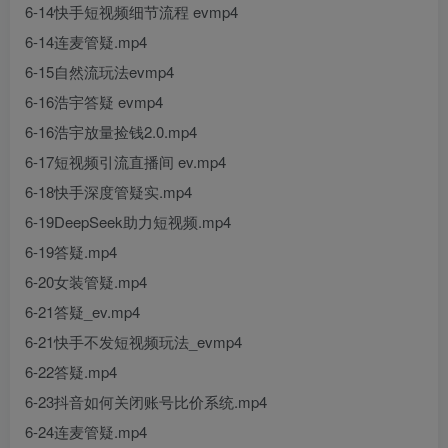
6-14快手短视频细节流程 evmp4
6-14连麦管疑.mp4
6-15自然流玩法evmp4
6-16浩宇答疑 evmp4
6-16浩宇放量捡钱2.0.mp4
6-17短视频引流直播间 ev.mp4
6-18快手深度管疑实.mp4
6-19DeepSeek助力短视频.mp4
6-19答疑.mp4
6-20女装管疑.mp4
6-21答疑_ev.mp4
6-21快手不发短视频玩法_evmp4
6-22答疑.mp4
6-23抖音如何关闭账号比价系统.mp4
6-24连麦管疑.mp4