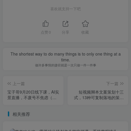
喜欢就支持一下吧
点赞
0
分享
收藏
The shortest way to do many things is to only one thing at a
time.
做许多事情的捷径就是一次只做一件一件事
上一篇
下一篇
宝子哥9月20日线下课，AI实
短视频脚本文案策划十三
景直播，不废号不焦虑（录
式，13种可复制落地的策划
音+字幕）
架构
相关推荐