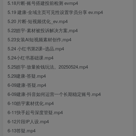
5.18片断-账号搭建投前检测 evmp4
5.19 建康-全域主页可见性设置学员分享 ev.mp4
5.20 片断-短视频优化_ev.mp4
5.22皓宇-素材被投诉解决方案,mp4
5.23女装AI短视频素材创作,mp4
5.24 小红书第2课–选品.mp4
5.24小红书基础课.mp4
5.25皓宇-放量捡钱玩法。20250524.mp4
5.29建康-答疑.mp4
6-09建康-答疑.mp4
6-09建康-抖音如何运营一个长期稳定账号.mp4
6-10皓宇素材优化.mp4
6-11快手起号深度管疑.mp4
6-12片段IP人设.mp4
6-13答疑.mp4