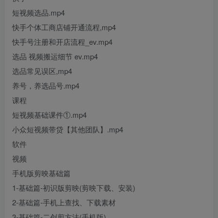
短视频选品.mp4
快手个体工商店铺开通流程,mp4
快手号注册和开店流程_ev.mp4
选品 视频搬运细节 ev.mp4
选品常见误区,mp4
养号，养选品号.mp4
课程
短视频基础课件①.mp4
小众短视频带贷【其他团队】.mp4
软件
视频
手机版剪映基础篇
1-基础篇-初识版剪映(剪映下载、安装)
2-基础篇-手机上查找、下载素材
3-基础篇-二创剪方法(手机版)