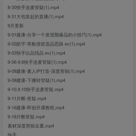
8-30快手连麦管疑(1).mp4
8-31大包发起的直播(1).mp4
9月更新
9-01建康-分享一个发现预爆品的小技巧(1).mp4
9-02皓宇-草船借箭选品思路 ev(1).mp4
9-03快手以品找品 ev(1).mp4
9-06-9.6快手连麦管疑(1).mp4
9-08建康-素人IP打造-深度剪辑(1).mp4
9-08建康-下播转管疑(1).mp4
9-10.9.10快手连麦管疑.mp4
9-11片断-答疑.mp4
9-16建康-即创开通教程,mp4
9-18片断答疑.mp4
素材深度剪辑去重,mp4
快手