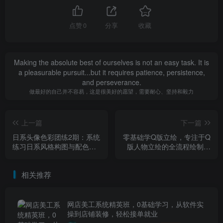
点赞
0
分享
收藏
Making the absolute best of ourselves is not an easy task. It is
a pleasurable pursuit...but it requires patience, persistence,
and perseverance.
做最好的自己并不容易，这是很美好的愿望，需要耐心、坚持和毅力
上一篇
下一篇
日系头像色彩团练2期：系统
零基础学Q版立绘，专注于Q
练习日系风格构图与配色，
版人物立绘的全流程绘制技
建立属于自己的绘画语感
法，层层递进，系统拆解
相关推荐
网店美工系统精英班，0基础学习，从软件实
操到店铺装修，轻松接单就业