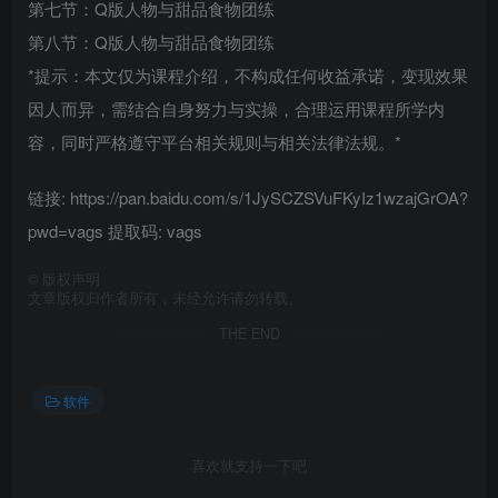
第七节：Q版人物与甜品食物团练
第八节：Q版人物与甜品食物团练
*提示：本文仅为课程介绍，不构成任何收益承诺，变现效果
因人而异，需结合自身努力与实操，合理运用课程所学内
容，同时严格遵守平台相关规则与相关法律法规。*
链接: https://pan.baidu.com/s/1JySCZSVuFKyIz1wzajGrOA?
pwd=vags 提取码: vags
©
版权声明
文章版权归作者所有，未经允许请勿转载。
THE END
软件
喜欢就支持一下吧