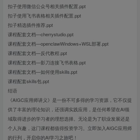
扣子使用微信公众号相关插件配置.ppt
扣子使用飞书表格相关插件配置.ppt
扣子精选插件推荐.ppt
课程配套文档—cherrystudio.ppt
课程配套文档—openclawWindows+WSL部署.ppt
课程配套文档—反代教程.ppt
课程配套文档—影刀连接飞书表格.ppt
课程配套文档—如何使用skills.ppt
课程配套skills包.ppt
结语
《AIGC应用师讲义》是一份不可多得的学习资源，它不仅提
供了丰富的理论知识，还强调实践应用，是任何希望在AI领
域取得进步的学习者的理想选择。无论是为了职业发展还是
个人兴趣，这门课程都值得投资学习。立即加入AIGC应用师
的行列，开启你的AI学习之旅吧！