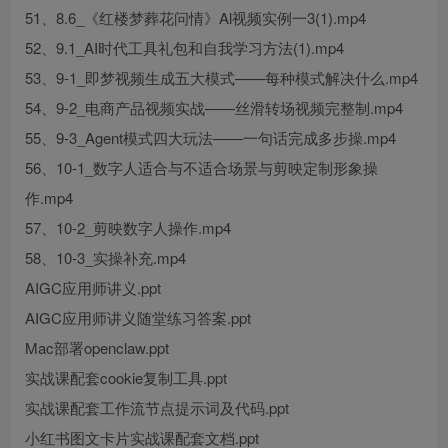
51、8.6_《红楼梦葬花问情》Al视频实例一3(1).mp4
52、9.1_AI时代工具礼包和自我学习方法(1).mp4
53、9-1_即梦视频生成五大模式——每种模式解决什么.mp4
54、9-2_电商产品视频实战——丝滑转场视频完整制.mp4
55、9-3_Agent模式四大玩法——一句话完成多步操.mp4
56、10-1_数字人适合与不适合场景与剪映定制形象操
作.mp4
57、10-2_剪映数字人操作.mp4
58、10-3_实操补充.mp4
AIGC应用师讲义.ppt
AIGC应用师讲义随堂练习答案.ppt
Mac部署openclaw.ppt
实战课配套cookie复制工具.ppt
实战课配套工作流节点提示词及代码.ppt
小红书图文卡片实战课配套文档.ppt