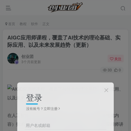
首页
教程
软件
正文
AIGC应用师课程，覆盖了AI技术的理论基础、实
际应用、以及未来发展趋势（更新）
创业团
关注
3个月前更新
33
0
登录
没有账号？立即注册
在人工智能技术飞速发展的今天，AIGC（人工智能生成内
容）技术已成为创新和生产力提升的关键。《AIGC应用师讲
用户名或邮箱