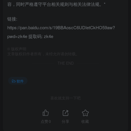
容，同时严格遵守平台相关规则与相关法律法规。*
链接:
https://pan.baidu.com/s/19BBAoscC6UDIetCkHO59aw?
pwd=zk4e 提取码: zk4e
©
版权声明
文章版权归作者所有，未经允许请勿转载。
THE END
软件
喜欢就支持一下吧
点赞
0
分享
收藏