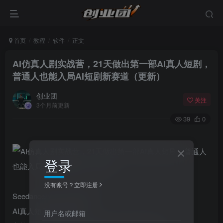
首页
教程
软件
正文
AI仿真人剧实战营，21天做出第一部AI真人短剧，
普通人也能入局AI短剧新赛道（更新）
创业团
关注
3个月前更新
39
0
登录
没有账号？立即注册
Seedance/Vidu/可灵/即梦
AI真人短剧全流程实战
用户名或邮箱