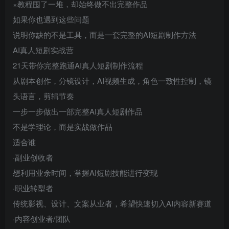
×教程囤了一堆，却始终做不出完整作品
如果你也遇到这些问题
说明你缺的不是工具，而是一套完整的AI短剧制作方法
AI真人短剧实战营
21天带你完整跑通AI真人短剧制作流程
从剧本创作，分镜设计，AI视频生成，角色一致性控制，镜
头语言，剪辑节奏
一步一步做出一部完整AI真人短剧作品
不是学理论，而是实战做作品
适合谁
·副业创收者
想利用业余时间，掌握AI短剧技能进行变现
·职业转型者
传统影视、设计、文案从业者，希望快速切入AI内容新赛道
·内容创业者/团队