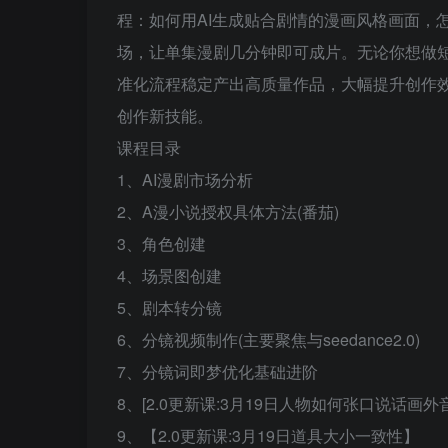
程：如何用AI生成贴合剧情的漫画风格画面，
场，让单集漫剧几分钟即可成片。无论你想做
准化流程稳定产出高质量作品，大幅提升创作效
创作新技能。
课程目录
1、AI漫剧市场分析
2、A漫小说授权具体方法(番茄)
3、角色创建
4、场景图创建
5、剧本转分镜
6、分镜视频制作(主要聚焦与seedance2.0)
7、分镜词即梦优化基础进阶
8、[2.0更新课:3月19日人物如何张口说话画
9、【2.0更新课:3月19日道具大小一致性】