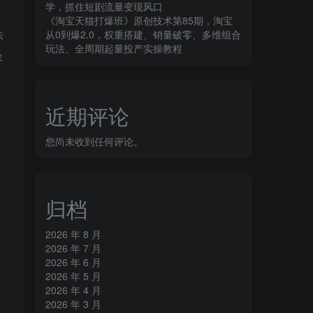
学，抓住短剧流量变现风口
《淘宝天猫打爆班》原创技术第85期，淘宝
从0到爆2.0，权重搭建、销量破零、多维组合
标
玩法、全周期起量投产实操教程
容
近期评论
您尚未收到任何评论。
归档
2026 年 8 月
2026 年 7 月
2026 年 6 月
2026 年 5 月
2026 年 4 月
2026 年 3 月