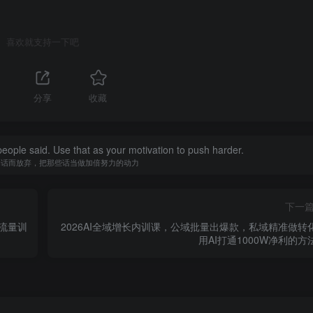
喜欢就支持一下吧
分享
收藏
people said. Use that as your motivation to push harder.
的话而放弃，把那些话当做加倍努力的动力
下一
频流量训
2026AI全域增长内训课，公域批量出爆款，私域精准做转
用AI打通1000W净利的方