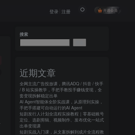
开通会员
登录
注册
搜索
搜索
近期文章
全网主流广告投放课，腾讯ADQ / 抖音 / 快手
/ B 站实操教学，手把手教投手赚钱变现，全
套变现拆解稳定出单
AI Agent智能体全阶实战课，从原理到实操，
手把手搭建可自动运行的AI Agent
短剧发行人计划全流程实操教程｜零基础账号
定位、选剧剪辑、视频制作、发布优化一站式
工
出单变现课​
短剧实战入门课，从文案拆解到成片全流程教