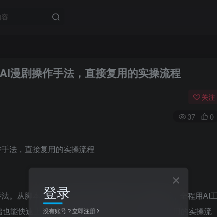
的AI漫剧操作手法，直接复用的实操流程
关注
37
0
登录
手法。从脚本生成、分镜设计到画面生成、配音配乐，全程用AI
础也能快速上手。课程不讲空泛理论，只教可直接复用的实操流
没有账号？立即注册