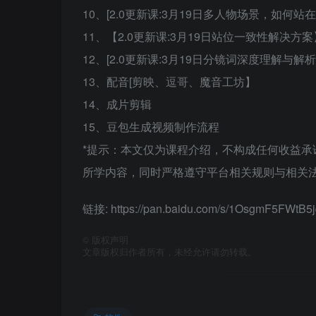
10、[2.0更新课:3月19日多人物场景，如何站
11、【2.0更新课:3月19日站位一致性解决方案
12、[2.0更新课:3月19日分镜词深度理解与解析
13、配音[剪映、逗哥、魔音工坊】
14、成片剪辑
15、豆包生成视频制作流程
*提示：本文仅为课程介绍，不构成任何收益
所学内容，同时严格遵守平台相关规则与相关法
链接: https://pan.baidu.com/s/1OsgmF5FW
©
版权声明
文章版权归作者所有，未经允许请勿转载。