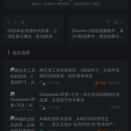
很多人一开始为了梦想而忙，后来忙得忘了梦想
上一篇
下一篇
2026AI全域增长内训课，公
Doomer小剧场视频教学，某
域批量出爆款，私域精准做
大V精选教学，精选独家分成
转化，用AI打通1000W净利
收益
的方法论
相关推荐
网店美工系统精英班，0基础学习，从软件实
操到店铺装修，轻松接单就业
1004
2个月前
6.6
￥
Deepseek+即梦+可灵｜AI古诗词动画制作实
战课，全流程手把手教学
2个月前
995
AI编程进阶实战营，从敲代码到变现交
付，，真正实现从“会写代码”到“售卖AI产品
盈利”的跨越