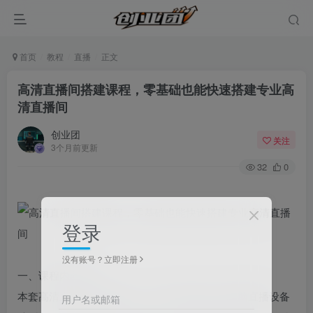
首页
教程
直播
正文
高清直播间搭建课程，零基础也能快速搭建专业高
清直播间
创业团
关注
3个月前更新
32
0
登录
没有账号？立即注册
一、课程内容简介
本套高清直播间搭建课程，全方位讲解手机与电脑直播设备
用户名或邮箱