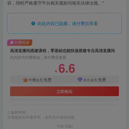
容，同时严格遵守平台相关规则与相关法律法规。*
此处内容已隐藏，请付费后查看
付费阅读
高清直播间搭建课程，零基础也能快速搭建专业高清直播间
此内容为付费阅读，请付费后查看
6.6
￥
免费
免费
年费会员
永久会员
立即购买
©
版权声明
文章版权归作者所有，未经允许请勿转载。
THE END