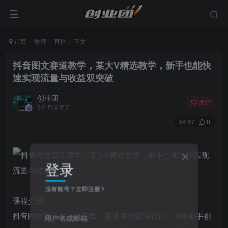
首页
教程
直播
正文
抖音图文赛道教学，某大V精选教学，新手也能快
速实现流量与收益双突破
创业团
关注
3个月前更新
67
0
登录
没有账号？立即注册
课程介绍
抖音图文赛道作为低门槛、高流量的蓝海赛道，深受新手创
用户名或邮箱