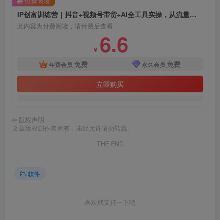
付费阅读
IP创富训练营｜抖音+视频号带货+AI全工具实操，从流量到变现闭环落地
此内容为付费阅读，请付费后查看
6.6
￥
免费
免费
年费会员
永久会员
立即购买
©
版权声明
文章版权归作者所有，未经允许请勿转载。
THE END
软件
喜欢就支持一下吧