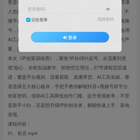
更是让创富效率翻倍，无需专业背景、无需大额投入，普通
登录密码
人也能靠IP轻松实现变现。但很多人想做IP却陷入困境：不
找回密码
记住登录
懂平台推流机制，发内容没流量；不会搭建直播间、包装账
号，直播没人看；不懂带货逻辑，有流量也难转化；不会用
登录
AI工具，创作耗时耗力；找不到精准赛道，盲目跟风内耗严
重，始终无法打通“流量→变现”的闭环。
本次《IP创富训练营》，聚焦“IP从0到1起号、从流量到变
现”核心，全程实战教学、拒绝空泛理论，27节课程层层递
进，覆盖平台规则、流量获取、直播带货、AI工具实操、赛
道选择五大核心板块，手把手教你解锁抖音+视频号双平台
创富密码，借助AI工具降低创作门槛、提升变现效率，不管
是新手小白，还是想升级IP的创业者，都能快速上手、落地
变现。
课程内容：
01、前言.mp4