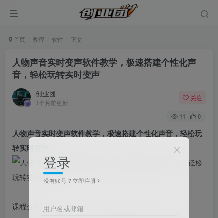
首页
教程
软件
正文
人物声音实时变声软件教学，极速搭建个性化声
音，轻松玩转实时变声
创业团
关注
3个月前更新
11
0
人物声音实时变声软件教学，极速搭建个性化声音，轻松玩
转实时变声
登录
没有账号？立即注册
课程介绍：
用户名或邮箱