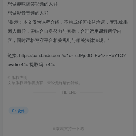
想做趣味搞笑视频的人群
想做影音音频的人群
*提示：本文仅为课程介绍，不构成任何收益承诺，变现效果
因人而异，需结合自身努力与实操，合理运用课程所学内
容，同时严格遵守平台相关规则与相关法律法规。*
链接: https://pan.baidu.com/s/1q-_cJPjc0D_Fw1zr-ReY1Q?
pwd=x44u 提取码: x44u
©
版权声明
文章版权归作者所有，未经允许请勿转载。
THE END
软件
喜欢就支持一下吧