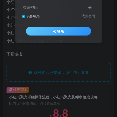
小红书聚光平台后台科普(1).mp4
登录密码
小红书聚光平台泛流量计划(1)(1).mp4
找回密码
记住登录
小红书聚光投放同行素材(1).mp4
小红书聚光投放定位(1).mp4
登录
小红书聚光投放开户(1).mp4
小红书聚光计划搭建前段(1).mp4
下载链接
此处内容已隐藏，请付费后查看
付费阅读
小红书聚光详细操作流程，小红书聚光从0到1速成攻略
此内容为付费阅读，请付费后查看
8.8
￥