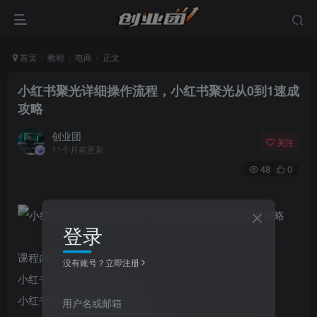
首页
教程
电商
正文
小红书聚光详细操作流程，小红书聚光从0到1速成
攻略
创业团
关注
11个月前更新
48
0
登录
课程内容：
没有账号？立即注册
小红书精准计划投放(1).mp4
小红书素材如何去选择(1).mp4
用户名或邮箱