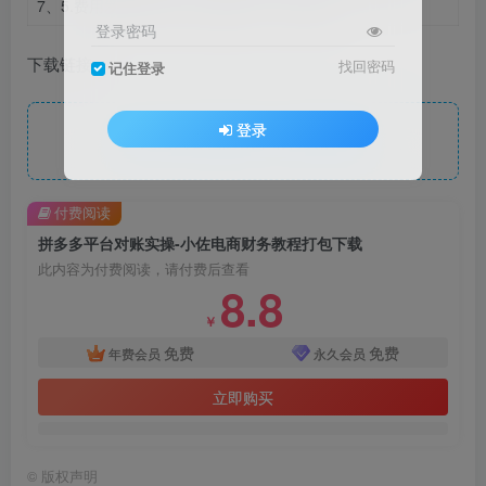
7、5.费用发票的申请（费用发票，订单开票）
登录密码
下载链接
找回密码
记住登录
登录
此处内容已隐藏，请付费后查看
付费阅读
拼多多平台对账实操-小佐电商财务教程打包下载
此内容为付费阅读，请付费后查看
8.8
￥
免费
免费
年费会员
永久会员
立即购买
©
版权声明