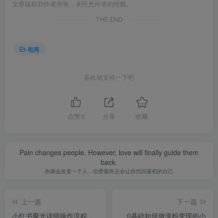
文章版权归作者所有，未经允许请勿转载。
THE END
电商
喜欢就支持一下吧
点赞
0
分享
收藏
Pain changes people. However, love will finally guide them
back.
伤痛会改变一个人，但爱最终总会让你找回最初的自己
上一篇
下一篇
小红书聚光详细操作流程，
0基础如何做涨粉变现的小