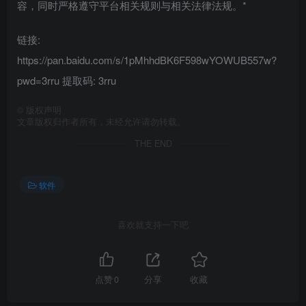
容，同时严格遵守平台相关规则与相关法律法规。*
链接:
https://pan.baidu.com/s/1pMhhdBK6F598wYOWUB557w?
pwd=3rru 提取码: 3rru
©
版权声明
文章版权归作者所有，未经允许请勿转载。
THE END
软件
喜欢就支持一下吧
点赞
0
分享
收藏