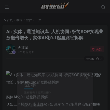
首页
教程
软件
正文
AI+实体，通过知识库+人机协同+极简SOP实现业
务翻倍增长，实体AI化0-1起盘路径拆解
创业团
关注
3个月前更新
35
0
登录
没有账号？立即注册
实体AI化0-1起盘路径拆解
认知三角模型:行业土经验+知识库管理+场景痛点极简投喂
用户名或邮箱