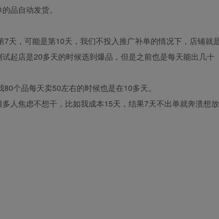
单的品自动发货。
第7天，可能是第10天，我们不投入推广补单的情况下，店铺就
试起店是20多天的时候选到爆品，但是之前也是每天能出几十
80个品每天卖50左右的时候也是在10多天。
多人焦虑不想干，比如我成本15天，结果7天不出单就奔溃想放