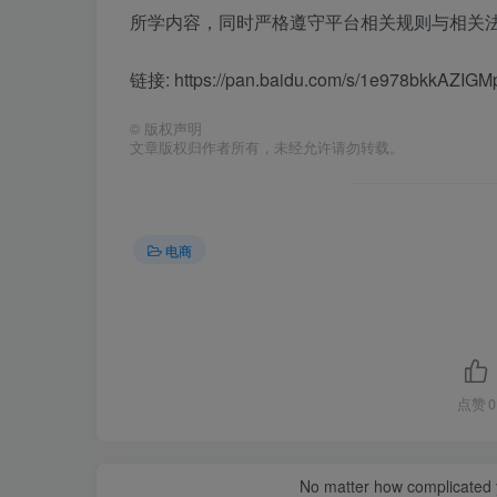
所学内容，同时严格遵守平台相关规则与相关法
链接: https://pan.baidu.com/s/1e978bkkAZI
©
版权声明
文章版权归作者所有，未经允许请勿转载。
电商
点赞
0
No matter how complicated y