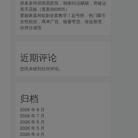
拼多多特训营高阶班，独家玩法赋能，突破运
营天花板（更新260805）
婆媳家庭AI短剧全套教学丨起号快，热门吸引
女性粉丝，商单广告、橱窗带货、收徒裂变、
伙伴分成等
近期评论
您尚未收到任何评论。
，
归档
2026 年 8 月
2026 年 7 月
2026 年 6 月
2026 年 5 月
2026 年 4 月