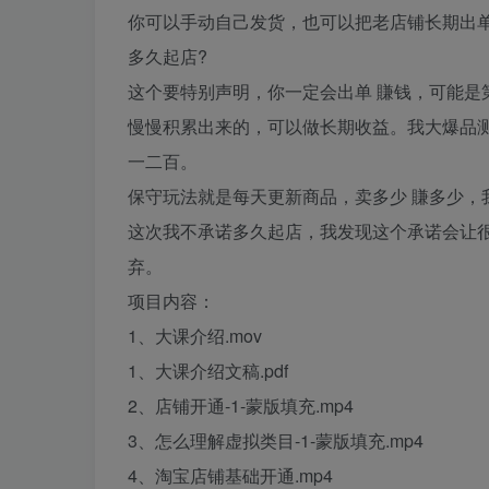
你可以手动自己发货，也可以把老店铺长期出
多久起店?
这个要特别声明，你一定会出单 賺钱，可能是
慢慢积累出来的，可以做长期收益。我大爆品测
一二百。
保守玩法就是每天更新商品，卖多少 賺多少，我
这次我不承诺多久起店，我发现这个承诺会让很
弃。
项目内容：
1、大课介绍.mov
1、大课介绍文稿.pdf
2、店铺开通-1-蒙版填充.mp4
3、怎么理解虚拟类目-1-蒙版填充.mp4
4、淘宝店铺基础开通.mp4