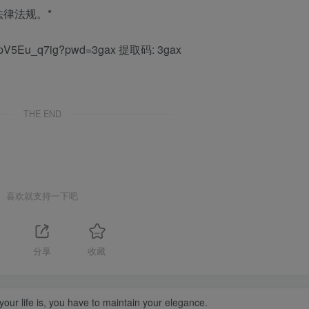
律法规。*
GMpV5Eu_q7ig?pwd=3gax 提取码: 3gax
THE END
喜欢就支持一下吧
分享
收藏
our life is, you have to maintain your elegance.