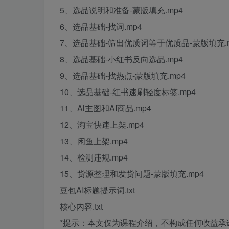
5、选品说明和准备-蒙版填充.mp4
6、选品基础-找词.mp4
7、选品基础-筛出优质词等于优质品-蒙版填充.m
8、选品基础-小红书反向选品.mp4
9、选品基础-找热点-蒙版填充.mp4
10、选品基础-红书速刷轻度标签.mp4
11、Al主图和AI商品.mp4
12、淘宝快速上架.mp4
13、闲鱼上架.mp4
14、检测违规.mp4
15、货源整理和发货问题-蒙版填充.mp4
豆包AI标题提示词.txt
核心内容.txt
*提示：本文仅为课程介绍，不构成任何收益