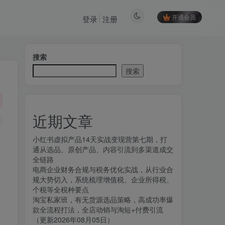
开通会员
登录
注册
搜索
搜索
近期文章
小红书虚拟产品14天实战变现营第七期，打
通从选品、原创产品、内容引流到多渠道成交
全链路
电商企业财务合规与税务优化实战，从行业合
规大势切入，系统梳理增值税、企业所得税、
，
个税等全税种要点
淘宝私家班，有无货源选品策略，高成功率爆
款全流程打法，全店动销与淘短+付费引流
（更新2026年08月05日）