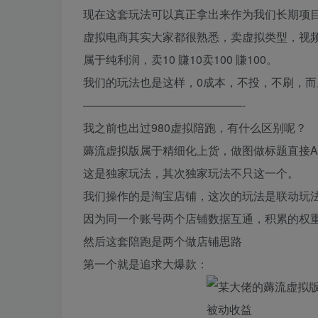
现在这套玩法可以真正拿出来作为我们长期项
虚拟电商其实大家都很熟悉，卖虚拟类型，视
属于纯利润，卖10 賺10卖100 賺100。
我们的玩法也是这样，0成本，不投，不刷，
——————————————-
我之前也出过980虚拟陪跑，有什么区别呢？
薅流虚拟版属于精细化上货，做图做标题直接AI
这是独家玩法，其次独家玩法不只这一个。
我们操作的是淘宝店铺，这次的玩法是联动玩
因为同一个账号两个店铺数据互通，积累的权重不是
然后这套陪跑是两个做店铺思路
第一个就是追求大爆款：