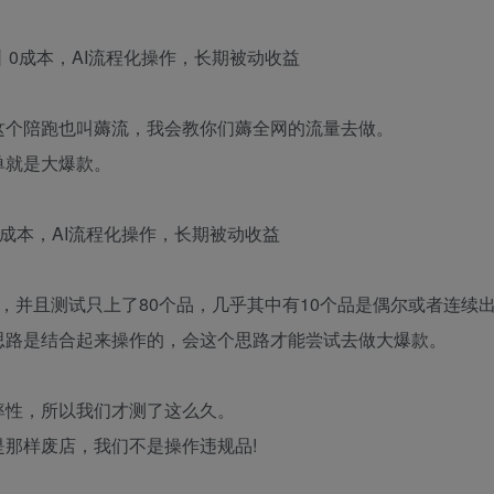
这个陪跑也叫薅流，我会教你们薅全网的流量去做。
单就是大爆款。
，并且测试只上了80个品，几乎其中有10个品是偶尔或者连续
思路是结合起来操作的，会这个思路才能尝试去做大爆款。
率性，所以我们才测了这么久。
那样废店，我们不是操作违规品!