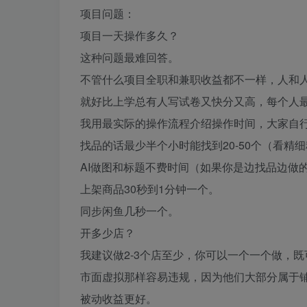
项目问题：
项目一天操作多久？
这种问题最难回答。
不管什么项目全职和兼职收益都不一样，人和
就好比上学总有人写试卷又快分又高，每个人
我用最实际的操作流程介绍操作时间，大家自
找品的话最少半个小时能找到20-50个（看精
AI做图和标题不费时间（如果你是边找品边做
上架商品30秒到1分钟一个。
同步闲鱼几秒一个。
开多少店？
我建议做2-3个店至少，你可以一个一个做，
市面虚拟那样容易违规，因为他们大部分属于
被动收益更好。