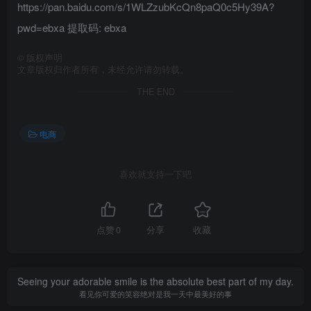
https://pan.baidu.com/s/1WLZzubKcQn8paQ0c5Hy39A?
pwd=ebxa 提取码: ebxa
©
版权声明
文章版权归作者所有，未经允许请勿转载。
THE END
电商
喜欢就支持一下吧
点赞
0
分享
收藏
Seeing your adorable smile is the absolute best part of my day.
看见你可爱的笑容绝对是我一天中最美好的事