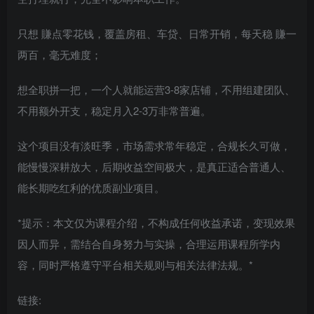
只想 賺点零花钱，覆盖房租、车贷、日常开销，每天稳 賺一
两百，毫无难度；
想全职拼一把，一个人就能运营3-8家店铺，不用组建团队、
不用额外开支，稳定月入2-3万非常普遍。
这个项目没有淡旺季，市场需求常年稳定，合规长久可做，
能慢慢深耕放大，后期收益空间极大，是真正适合普通人、
能长期吃红利的优质副业项目。
*提示：本文仅为课程介绍，不构成任何收益承诺，变现效果
因人而异，需结合自身努力与实操，合理运用课程所学内
容，同时严格遵守平台相关规则与相关法律法规。*
链接: