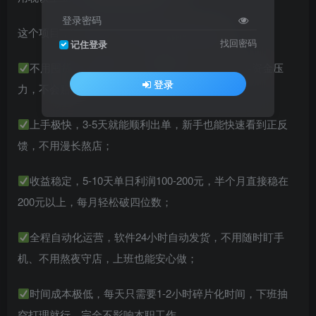
登录密码
这个项目，完全踩中了普通人副业的所有需求：
找回密码
记住登录
不用囤货、不用发货、不用碰物流，零库存、零资金压
登录
力，不会赔本；
上手极快，3-5天就能顺利出单，新手也能快速看到正反
馈，不用漫长熬店；
收益稳定，5-10天单日利润100-200元，半个月直接稳在
200元以上，每月轻松破四位数；
全程自动化运营，软件24小时自动发货，不用随时盯手
机、不用熬夜守店，上班也能安心做；
时间成本极低，每天只需要1-2小时碎片化时间，下班抽
空打理就行，完全不影响本职工作。