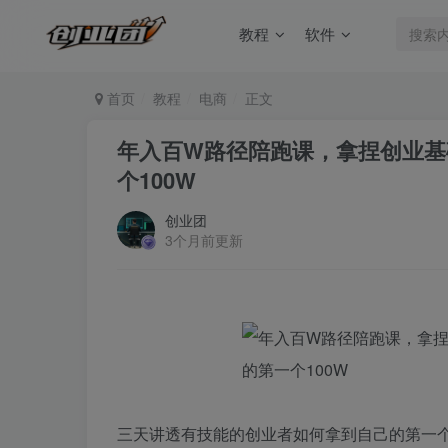
教程
软件
首页
教程
电商
正文
年入百W路径陪跑课，拿捏创业基
个100W
创业团
3个月前更新
三天讲透有技能的创业者如何拿到自己的第一个1