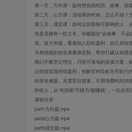
第一天，方向课：如何把你的经历、故事、技
第二天，心力课：没结果的时候，怎么不崩？
第三天，成交课：如何让你影响可影响的人，
你是否拥有一技之长，却被困在“会做事、不会
现、放大价值，看着别人轻松盈利，自己却在
为有技能的创业者量身定制，帮你打破认知壁垒
我们不教空泛理论，只给可落地的实操方案：
让技能实现持续盈利；拆解百W目标为可执行
的所有难题。无需盲目摸索，不用浪费时间试
的收入，从“有技能”升级为“能賺钱”，一步步
课程目录
part1方向篇.mp4
part2心力篇.mp4
part3成交篇.mp4