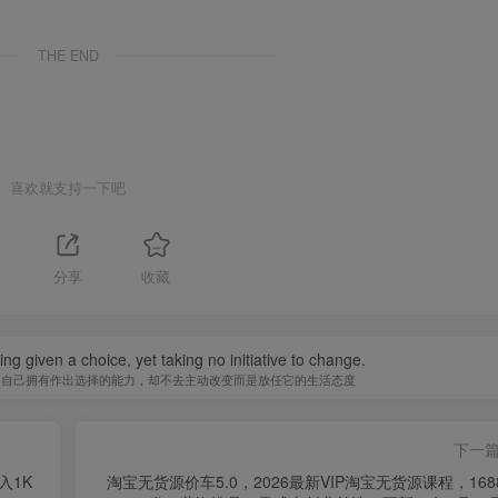
THE END
喜欢就支持一下吧
分享
收藏
ing given a choice, yet taking no initiative to change.
知自己拥有作出选择的能力，却不去主动改变而是放任它的生活态度
下一
入1K
淘宝无货源价车5.0，​2026最新VIP淘宝无货源课程，168