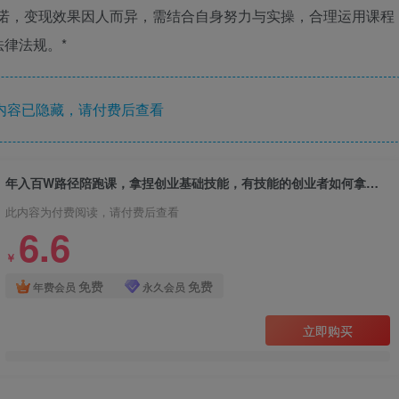
承诺，变现效果因人而异，需结合自身努力与实操，合理运用课程
律法规。*
内容已隐藏，请付费后查看
年入百W路径陪跑课，拿捏创业基础技能，有技能的创业者如何拿到自己的第一个100W
此内容为付费阅读，请付费后查看
6.6
￥
免费
免费
年费会员
永久会员
立即购买