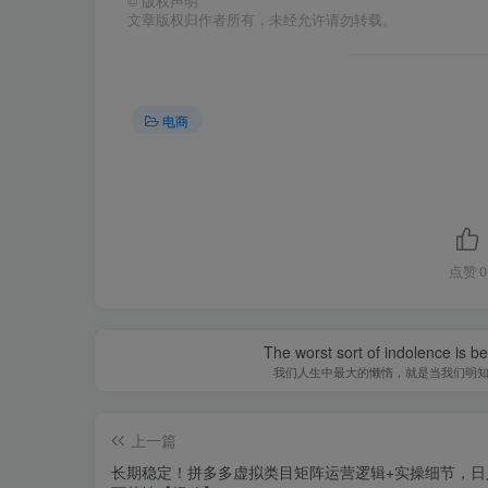
©
版权声明
文章版权归作者所有，未经允许请勿转载。
电商
点赞
0
The worst sort of indolence is be
我们人生中最大的懒惰，就是当我们明
上一篇
长期稳定！拼多多虚拟类目矩阵运营逻辑+实操细节，日