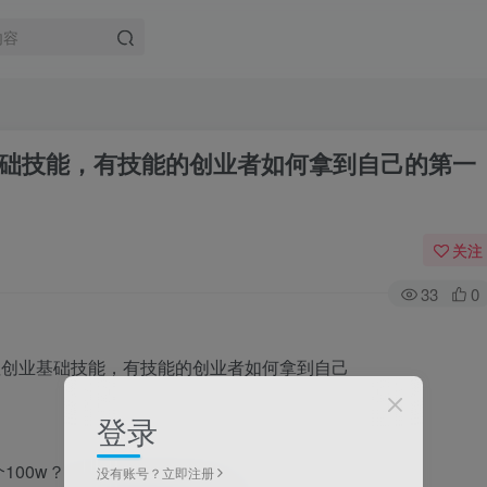
础技能，有技能的创业者如何拿到自己的第一
关注
33
0
登录
00w？
没有账号？立即注册