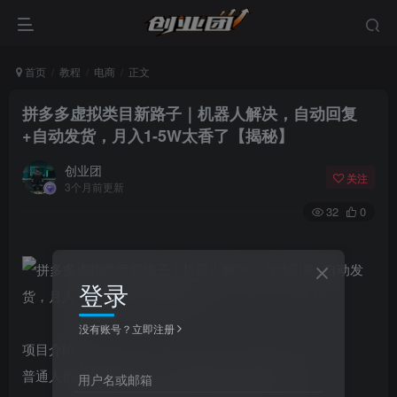
首页
教程
电商
正文
拼多多虚拟类目新路子｜机器人解决，自动回复
+自动发货，月入1-5W太香了【揭秘】
创业团
关注
3个月前更新
32
0
登录
没有账号？立即注册
项目介绍：
普通人低成本暴富副业，虚拟赛道才是隐藏风口！
用户名或邮箱