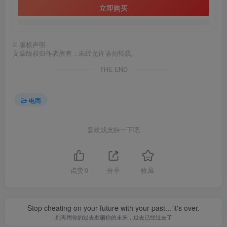
立即购买
©
版权声明
文章版权归作者所有，未经允许请勿转载。
THE END
电商
喜欢就支持一下吧
点赞
0
分享
收藏
Stop cheating on your future with your past... it's over.
别再用你的过去欺骗你的未来，过去已经过去了