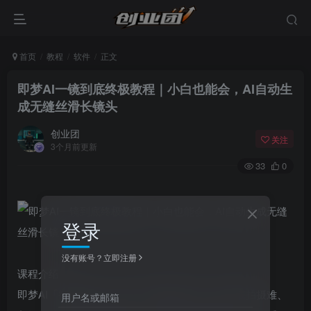
首页
教程
软件
正文
即梦AI一镜到底终极教程｜小白也能会，AI自动生
成无缝丝滑长镜头
创业团
关注
3个月前更新
33
0
登录
没有账号？立即注册
课程介绍
即梦AI「智能多帧」功能，彻底解决新手一镜到底拍摄难、
用户名或邮箱