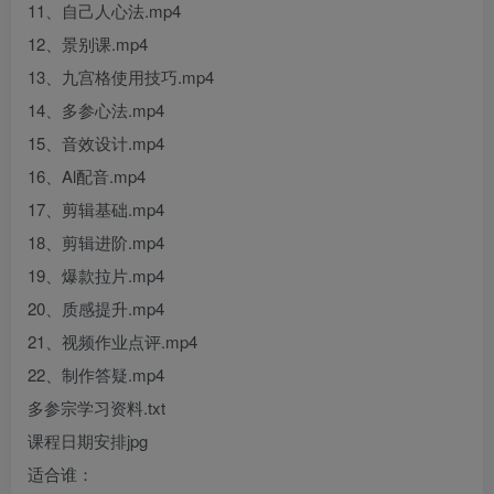
11、自己人心法.mp4
12、景别课.mp4
13、九宫格使用技巧.mp4
14、多参心法.mp4
15、音效设计.mp4
16、Al配音.mp4
17、剪辑基础.mp4
18、剪辑进阶.mp4
19、爆款拉片.mp4
20、质感提升.mp4
21、视频作业点评.mp4
22、制作答疑.mp4
多参宗学习资料.txt
课程日期安排jpg
适合谁：