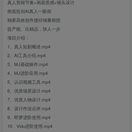
真人剪辑节奏+画面质感+镜头设计
彻底告别AI真人一眼假
独家高效创作捷径倾囊相授
提产能、出精品，快人一步
项目介绍：
1、真人短剧概述.mp4
2、AI工具介绍.mp4
3、MJ基础操作.mp4
4、MJ进阶应用.mp4
5、认识视频工具.mp4
6、优质场景设计.mp4
7、优质人物设计.mp4
8、设计作业点评.mp4
9、即梦进阶使用.mp4
10、Vidu进阶使用.mp4