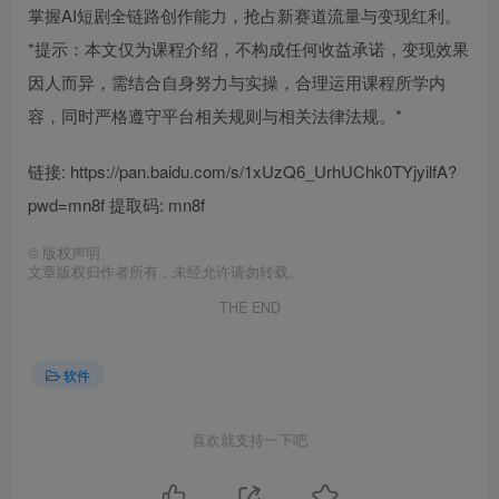
掌握AI短剧全链路创作能力，抢占新赛道流量与变现红利。
*提示：本文仅为课程介绍，不构成任何收益承诺，变现效果
因人而异，需结合自身努力与实操，合理运用课程所学内
容，同时严格遵守平台相关规则与相关法律法规。*
链接: https://pan.baidu.com/s/1xUzQ6_UrhUChk0TYjyilfA?
pwd=mn8f 提取码: mn8f
©
版权声明
文章版权归作者所有，未经允许请勿转载。
THE END
软件
喜欢就支持一下吧