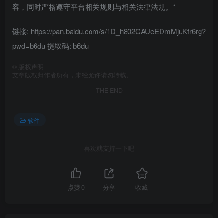
容，同时严格遵守平台相关规则与相关法律法规。*
链接: https://pan.baidu.com/s/1D_h802CAUeEDmMjuKfr6rg?
pwd=b6du 提取码: b6du
©
版权声明
文章版权归作者所有，未经允许请勿转载。
THE END
软件
喜欢就支持一下吧
点赞
0
分享
收藏