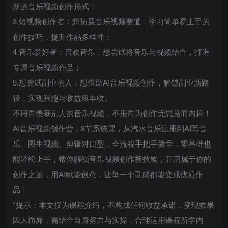
新的音乐视频创作形式；
3.短视频创作者：想拓展音乐视频赛道，学习简单易上手的
创作技巧，提升作品多样性；
4.音乐爱好者：喜欢音乐，想尝试将音乐与视频结合，打造
专属音乐视频作品；
5.想尝试副业的人：想借助AI音乐视频创作，解锁副业新路
径，实现兴趣与收益双丰收。
不用再羡慕别人的音乐视频，不用再为创作无思路而内耗！
AI音乐视频创作营，8节系统课，从汽水音乐注册到AI写音
乐、图生视频、剪辑对口型，全流程手把手教学，零基础也
能轻松上手，帮你解锁音乐视频创作新技能，开启属于你的
创作之旅，用AI赋能创意，让每一个灵感都能变成优质作
品！
*提示：本文仅为课程介绍，不构成任何收益承诺，变现效果
因人而异，需结合自身努力与实操，合理运用课程所学内