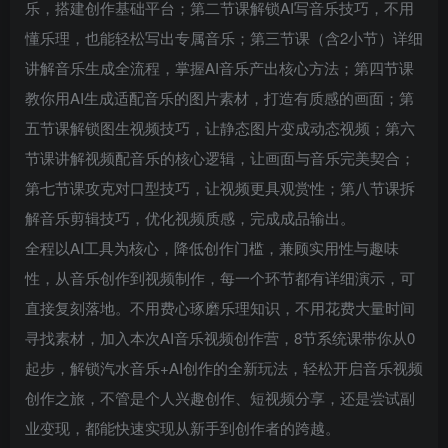
乐，搭建创作基础平台；第二节课解锁AI写音乐技巧，不用
懂乐理，也能轻松写出专属音乐；第三节课（含2小节）详细
讲解音乐生成全流程，掌握AI音乐产出核心方法；第四节课
教你用AI生成适配音乐的图片素材，打造有质感的画面；第
五节课解锁图生视频技巧，让静态图片变成动态视频；第六
节课讲解视频配音乐的核心逻辑，让画面与音乐完美契合；
第七节课攻克对口型技巧，让视频更具观赏性；第八节课拆
解音乐剪辑技巧，优化视频质感，完成成品输出。
全程以AI工具为核心，降低创作门槛，兼顾实用性与趣味
性，从音乐创作到视频制作，每一个环节都有详细演示，可
直接复刻落地。不用费心琢磨乐理知识，不用花费大量时间
寻找素材，加入本次AI音乐视频创作营，8节系统课带你从0
起步，解锁汽水音乐+AI创作的全新玩法，轻松开启音乐视频
创作之旅，不管是个人兴趣创作、短视频分享，还是尝试副
业变现，都能快速实现从新手到创作者的跨越。