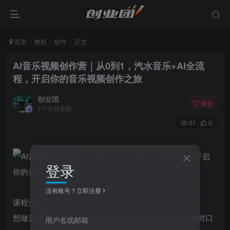
首页
教程
软件
正文
AI音乐视频创作营｜从0到1，汽水音乐+AI全流
程，开启你的音乐视频创作之旅
创业团
关注
2个月前更新
61
0
登录
没有账号？立即注册
课程介绍：
想做音乐视频，却不会写音乐、不会做画面、不会剪辑对口
用户名或邮箱