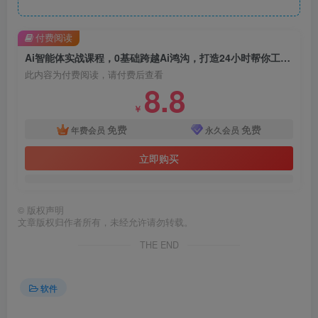
付费阅读
Ai智能体实战课程，0基础跨越Ai鸿沟，打造24小时帮你工作的Ai员工，打破常规，以实战定义Ai
此内容为付费阅读，请付费后查看
8.8
￥
免费
免费
年费会员
永久会员
立即购买
©
版权声明
文章版权归作者所有，未经允许请勿转载。
THE END
软件