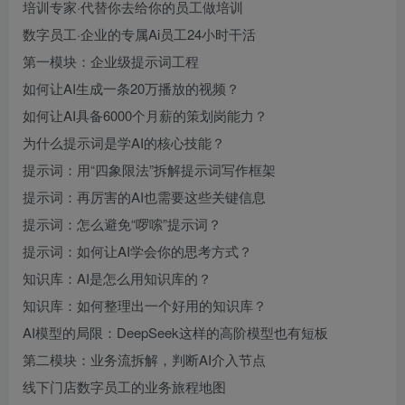
培训专家·代替你去给你的员工做培训
数字员工·企业的专属Ai员工24小时干活
第一模块：企业级提示词工程
如何让AI生成一条20万播放的视频？
如何让AI具备6000个月薪的策划岗能力？
为什么提示词是学AI的核心技能？
提示词：用“四象限法”拆解提示词写作框架
提示词：再厉害的AI也需要这些关键信息
提示词：怎么避免“啰嗦”提示词？
提示词：如何让AI学会你的思考方式？
知识库：AI是怎么用知识库的？
知识库：如何整理出一个好用的知识库？
AI模型的局限：DeepSeek这样的高阶模型也有短板
第二模块：业务流拆解，判断AI介入节点
线下门店数字员工的业务旅程地图