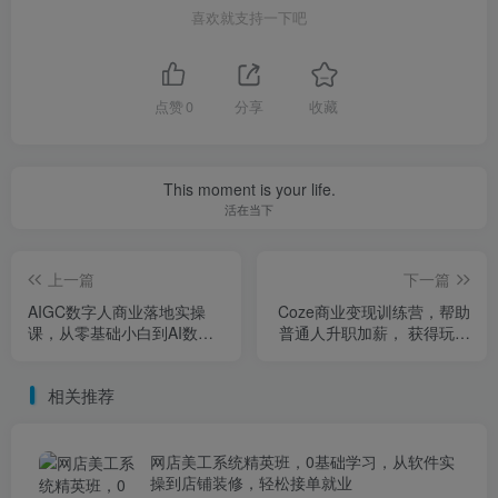
喜欢就支持一下吧
点赞
0
分享
收藏
This moment is your life.
活在当下
上一篇
下一篇
AIGC数字人商业落地实操
Coze商业变现训练营，帮助
课，从零基础小白到AI数字
普通人升职加薪， 获得玩法
人大神
收入
相关推荐
网店美工系统精英班，0基础学习，从软件实
操到店铺装修，轻松接单就业