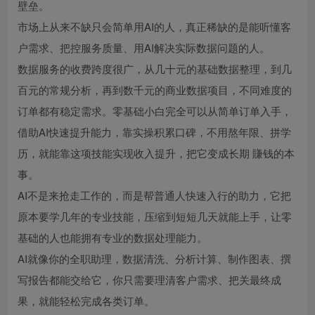
壁垒。
市场上从来不缺只会简单用AI的人，真正稀缺的是能听懂客
户需求、把控服务质量、用AI解决实际数据问题的人。
数据服务的收费跨度很广，从几十元的基础数据整理，到几
百元的常规分析，再到数千元的商业数据项目，不同难度的
订单都有稳定需求。零基础小白完全可以从简单订单入手，
借助AI快速提升能力，靠实操积累口碑，不用熬年限、拼学
历，就能靠这项技能实现收入提升，把它变成长期 賺钱的本
事。
AI不是来抢走工作的，而是帮普通人快速入行的助力，它把
原本要学几年的专业技能，压缩到短短几天就能上手，让零
基础的人也能拥有专业的数据处理能力。
AI就像你的全职助理，数据清洗、分析计算、制作图表、撰
写报告都能交给它，你只需要理清客户需求、把关最终成
果，就能轻松完成各类订单。