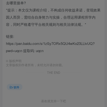
去哪里接单?
*提示：本文仅为课程介绍，不构成任何收益承诺，变现效果
因人而异，需结合自身努力与实操，合理运用课程所学内
容，同时严格遵守平台相关规则与相关法律法规。*
链接:
https://pan.baidu.com/s/1zSy7ORx5QU4wKo23LLlvUQ?
pwd=uqcn 提取码: uqcn
©
版权声明
文章版权归作者所有，未经允许请勿转载。
THE END
软件
喜欢就支持一下吧