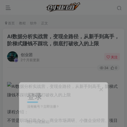
首页
教程
软件
正文
AI数据分析实战营，变现全路径，从新手到高手，
阶梯式賺钱不踩坑，彻底打破收入的上限
创业团
关注
2个月前更新
34
0
登录
没有账号？立即注册
课程介绍：
不管是职场日常办公、商业市场调研、小微企业经营、项目
用户名或邮箱