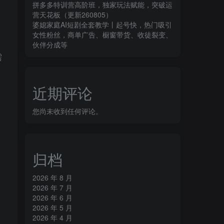
拼多多特训营高阶班，独家玩法赋能，突破运
营天花板（更新260805）
婆媳家庭AI短剧全套教学丨起号快，热门吸引
女性粉丝，商单广告、橱窗带货、收徒裂变、
伙伴分成等
需
近期评论
您尚未收到任何评论。
。
归档
2026 年 8 月
2026 年 7 月
2026 年 6 月
2026 年 5 月
2026 年 4 月