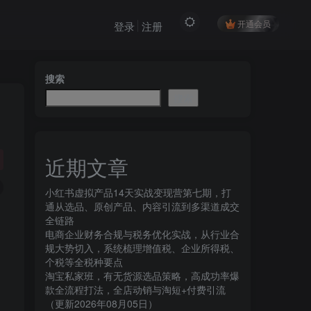
开通会员
登录
注册
搜索
搜索
近期文章
小红书虚拟产品14天实战变现营第七期，打
通从选品、原创产品、内容引流到多渠道成交
全链路
电商企业财务合规与税务优化实战，从行业合
规大势切入，系统梳理增值税、企业所得税、
个税等全税种要点
淘宝私家班，有无货源选品策略，高成功率爆
款全流程打法，全店动销与淘短+付费引流
（更新2026年08月05日）