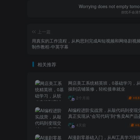
Worrying does not empty tomorro
担忧不会清
上一篇
用真实的工作流程，从构思到完成AI短视频和网络剧视
制作教程-中英字幕
相关推荐
网店美工系统精英班，0基础学习，
操到店铺装修，轻松接单就业
2个月前
6.6
￥
AI编程进阶实战营，从敲代码到变现
真正实现从“会写代码”到“售卖AI产品
跨越
4天前
6
￥
AI漫剧零基础入门，从AI工具学习到