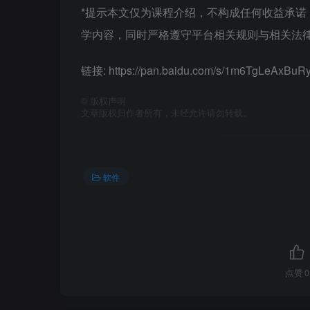
*提示本文仅为课程介绍，不构成任何收益承
学内容，同时严格遵守平台相关规则与相关法律
链接: https://pan.baidu.com/s/1m6TgLeAx
©
版权声明
文章版权归作者所有，未经允许请勿转载。
软件
点赞
0