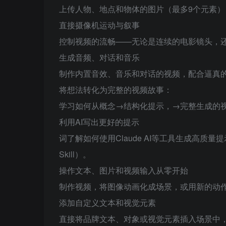
上传人物、地点和物体的图片（最多9个元素
直接摄像机运动与叙事
控制视频的流畅——无论是连续的电影镜头，
生成音频、对话和音乐
制作内置音效、音乐和对话的视频，配合逼真
将想法转化为完整的视频故事：
学习如何从概念→结构化提示，→完整生成的
利用AI写出更好的提示
词了解如何使用Claude AI等工具生成高质量提
Skill）。
操作文本、图片和视频输入从零开始
制作视频，将图像动画化成场景，或用新的动
添加自定义文本和视觉元素
直接将品牌文本、对象或视觉元素插入场景中