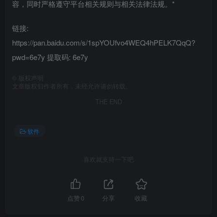
容，同时严格遵守平台相关规则与相关法律法规。*
链接:
https://pan.baidu.com/s/1spYOUfvo4WEQ4hPELK7QqQ?
pwd=6e7y 提取码: 6e7y
©
版权声明
文章版权归作者所有，未经允许请勿转载。
THE END
软件
喜欢就支持一下吧
点赞
0
分享
收藏