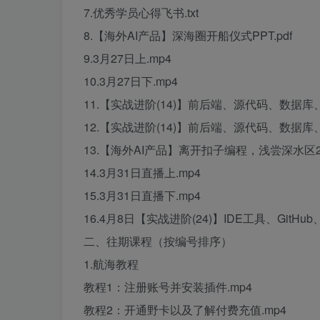
7.优秀学员心得飞书.txt
8.【海外AI产品】深海圈开船仪式PPT.pdf
9.3月27日上.mp4
10.3月27日下.mp4
11.【实战进阶(14)】前后端、源代码、数据库、用户
12.【实战进阶(14)】前后端、源代码、数据库、用户
13.【海外AI产品】离开扣子编程，浅尝深水区2026.
14.3月31日直播上.mp4
15.3月31日直播下.mp4
16.4月8日【实战进阶(24)】IDE工具、GitHub
二、往期课程（按编号排序）
1.航海教程
教程1：注册账号并安装插件.mp4
教程2：开通野卡以及了解付费充值.mp4