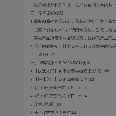
4.想拓展海外软件生意、寻找新盈利方向的从
三、学习后的收获
1.掌握AI编程底层方法，零基础也能开发全品
2.完成从创意到产品上线的全流程，打造可落地
3.学会产品冷启动与变现技巧，让创意产生商
4.获得助教答疑与社群支持，解决开发中的实
四、课程目录：
一、ai编程第三期2026年3月更新
1.【快速入门】你不需要会编程(已优化).pdf
2.【快速入门】认识你的新伙伴.pdf
3.3月19日开营仪式（上）.mp4
4.3月19日开营仪式（下）.mp4
5.开营规划图.jpg
6.开营仪式主理人总结.txt