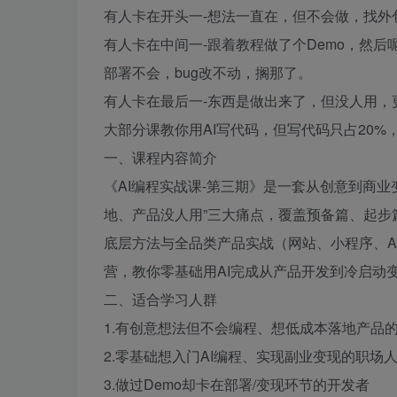
有人卡在开头一-想法一直在，但不会做，找外
有人卡在中间一-跟着教程做了个Demo，然后呢
部署不会，bug改不动，搁那了。
有人卡在最后一-东西是做出来了，但没人用，
大部分课教你用AI写代码，但写代码只占20%
一、课程内容简介
《AI编程实战课-第三期》是一套从创意到商业
地、产品没人用”三大痛点，覆盖预备篇、起步
底层方法与全品类产品实战（网站、小程序、A
营，教你零基础用AI完成从产品开发到冷启动
二、适合学习人群
1.有创意想法但不会编程、想低成本落地产品
2.零基础想入门AI编程、实现副业变现的职场
3.做过Demo却卡在部署/变现环节的开发者