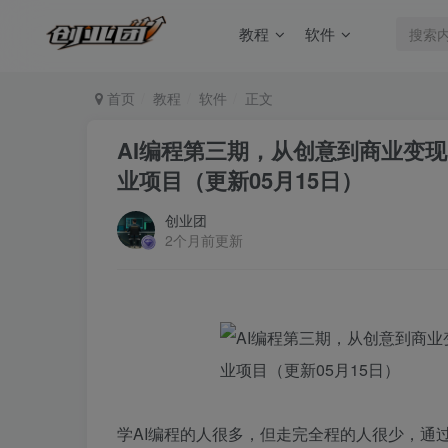
教程
软件
首页
教程
软件
正文
AI编程第三期，从创意到商业变
业项目（更新05月15日）
创业团
2个月前更新
学AI编程的人很多，但走完全程的人很少，通