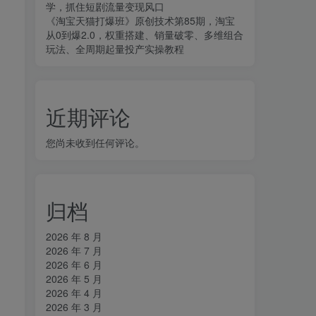
学，抓住短剧流量变现风口
《淘宝天猫打爆班》原创技术第85期，淘宝
从0到爆2.0，权重搭建、销量破零、多维组合
玩法、全周期起量投产实操教程
近期评论
您尚未收到任何评论。
归档
2026 年 8 月
2026 年 7 月
2026 年 6 月
2026 年 5 月
2026 年 4 月
2026 年 3 月