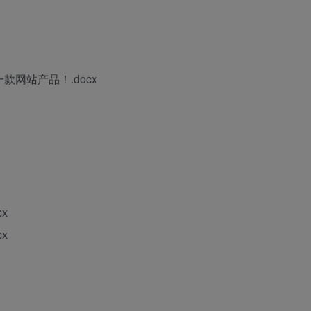
款网站产品！.docx
x
x