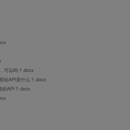
cx
x
可以吗？.docx
API是什么？.docx
PI？.docx
cx