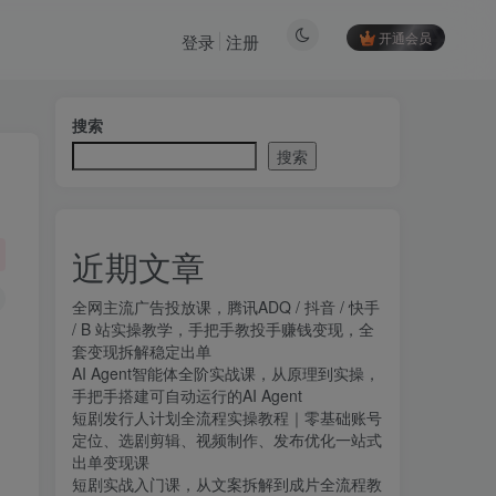
开通会员
登录
注册
搜索
搜索
近期文章
全网主流广告投放课，腾讯ADQ / 抖音 / 快手
/ B 站实操教学，手把手教投手赚钱变现，全
套变现拆解稳定出单
AI Agent智能体全阶实战课，从原理到实操，
手把手搭建可自动运行的AI Agent
短剧发行人计划全流程实操教程｜零基础账号
定位、选剧剪辑、视频制作、发布优化一站式
出单变现课​
短剧实战入门课，从文案拆解到成片全流程教