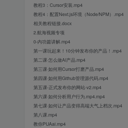
教程3：Cursor安装.mp4
教程4：配置Next.js环境（Node/NPM）.mp4
相关教程链接.docx
2.航海视频专项
0-内功篇讲解.mp4
第一课玩起来！10分钟发布你的产品！.mp4
第二课·怎么做AI产品.mp4
第三课·如何用Cursor打磨产品.mp4
第四课·如何用Github管理源代码.mp4
第五课-正式发布你的网站-v2.mp4
第六课·如何分析用户行为.mp4.mp4
第七课·如何让产品变得高端大气上档次.mp4
第八课.mp4
教你PUAai.mp4