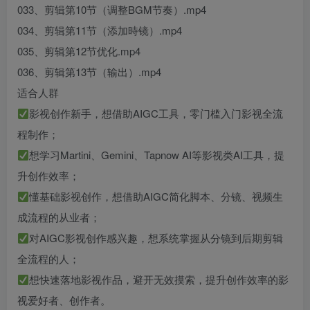
033、剪辑第10节（调整BGM节奏）.mp4
034、剪辑第11节（添加時镜）.mp4
035、剪辑第12节优化.mp4
036、剪辑第13节（输出）.mp4
适合人群​
影视创作新手，想借助AIGC工具，零门槛入门影视全流
程制作；​
想学习Martini、Gemini、Tapnow AI等影视类AI工具，提
升创作效率；​
懂基础影视创作，想借助AIGC简化脚本、分镜、视频生
成流程的从业者；​
对AIGC影视创作感兴趣，想系统掌握从分镜到后期剪辑
全流程的人；​
想快速落地影视作品，避开无效摸索，提升创作效率的影
视爱好者、创作者。