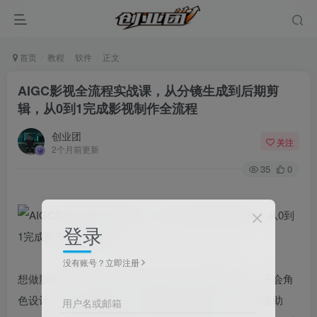
首页
教程
软件
正文
AIGC影视全流程实战课，从分镜生成到后期剪
辑，从0到1完成影视制作全流程
创业团
关注
2个月前更新
35
0
登录
没有账号？立即注册
想做影视创作，却被专业门槛拦住？不懂脚本分镜、不会角
色设计、不会视频生成，后期剪辑更是无从下手；想借助
用户名或邮箱