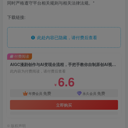
同时严格遵守平台相关规则与相关法律法规。*
下载链接:
此处内容已隐藏，请付费后查看
付费阅读
AIGC漫剧创作与AI变现全流程，手把手教你自制原创AI视频并实现变现（更新0516）
此内容为付费阅读，请付费后查看
6.6
￥
免费
免费
年费会员
永久会员
立即购买
©
版权声明