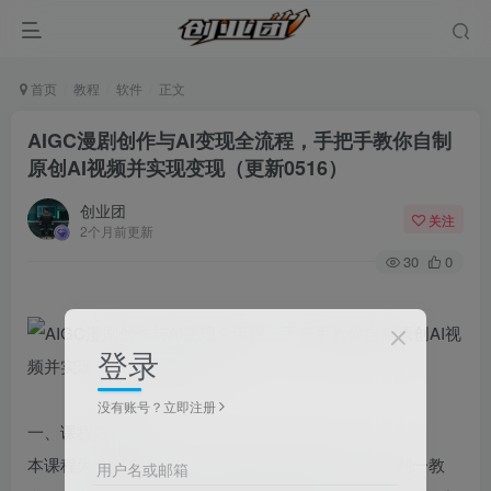
首页
教程
软件
正文
AIGC漫剧创作与AI变现全流程，手把手教你自制
原创AI视频并实现变现（更新0516）
创业团
关注
2个月前更新
30
0
登录
没有账号？立即注册
一、课程内容简介
本课程为AIGC漫剧创作与AI变现全流程教程，从零到一教
用户名或邮箱