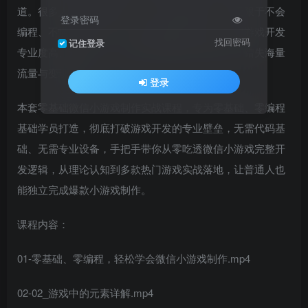
道。很多人想入局游戏创作、尝试副业增收，但受限于不会
登录密码
编程、不懂开发逻辑、不了解游戏制作流程，觉得游戏开发
找回密码
记住登录
专业度高、难以入门，始终无法落地自己的创意，错失海量
流量与变现机会。
登录
本套零基础微信小游戏制作实战课程，专为零基础、零编程
基础学员打造，彻底打破游戏开发的专业壁垒，无需代码基
础、无需专业设备，手把手带你从零吃透微信小游戏完整开
发逻辑，从理论认知到多款热门游戏实战落地，让普通人也
能独立完成爆款小游戏制作。
课程内容：
01-零基础、零编程，轻松学会微信小游戏制作.mp4
02-02_游戏中的元素详解.mp4