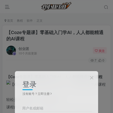
首页
教程
软件
正文
【Coze专题课】零基础入门学AI，人人都能精通
的AI课程
创业团
关注
10个月前更新
7
0
【Coze专题课】零基础入门学AI，人人都能精通的AI课程
登录
没有账号？立即注册
轻松开发AI应用，Coze实战教学
课程内容：
用户名或邮箱