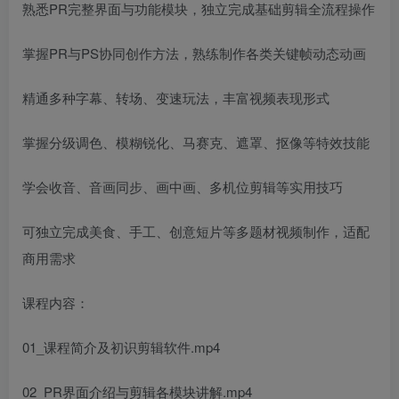
熟悉PR完整界面与功能模块，独立完成基础剪辑全流程操作
掌握PR与PS协同创作方法，熟练制作各类关键帧动态动画
精通多种字幕、转场、变速玩法，丰富视频表现形式
掌握分级调色、模糊锐化、马赛克、遮罩、抠像等特效技能
学会收音、音画同步、画中画、多机位剪辑等实用技巧
可独立完成美食、手工、创意短片等多题材视频制作，适配
商用需求
课程内容：
01_课程简介及初识剪辑软件.mp4
02_PR界面介绍与剪辑各模块讲解.mp4