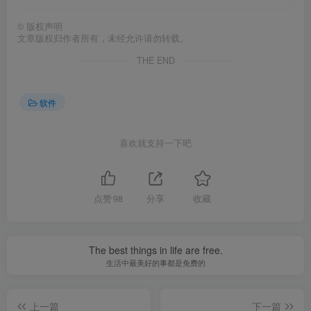
©
版权声明
文章版权归作者所有，未经允许请勿转载。
THE END
软件
喜欢就支持一下吧
点赞
98
分享
收藏
The best things in life are free.
生活中最美好的事都是免费的
上一篇
下一篇