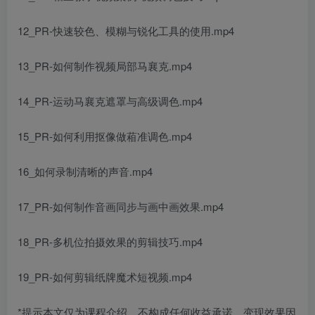
12_PR-快速较色、模糊与锐化工具的使用.mp4
13_PR-如何制作视频局部马襄克.mp4
14_PR-运动马襄克遮罩与高级调色.mp4
15_PR-如何利用抠像做葙准调色.mp4
16_如何录制清晰的声音.mp4
17_PR-如何制作音画同步与画中画效果.mp4
18_PR-多机位拍摄效果的剪辑技巧.mp4
19_PR-如何剪辑纸牌魔术短视频.mp4
*提示本文仅为课程介绍，不构成任何收益承诺，变现效果因