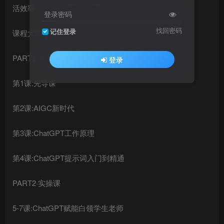
活效率
登录密码
找回密码
记住登录
课程大纲
PART1·理论课
登录
第1课:先导课
第2课:AIGC新时代
第3课:ChatGPT工作原理
第4课:ChatGPT提示词入门到精通
PART2·实操课
5-7课:ChatGPT赋能白领学生老师