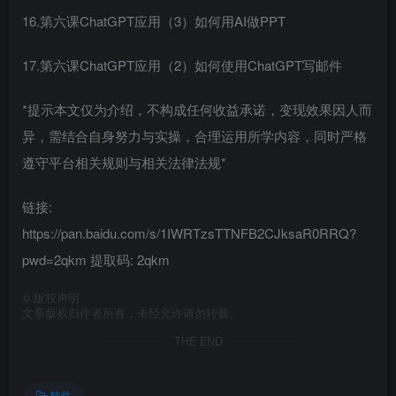
16.第六课ChatGPT应用（3）如何用AI做PPT
17.第六课ChatGPT应用（2）如何使用ChatGPT写邮件
*提示本文仅为介绍，不构成任何收益承诺，变现效果因人而
异，需结合自身努力与实操，合理运用所学内容，同时严格
遵守平台相关规则与相关法律法规*
链接:
https://pan.baidu.com/s/1IWRTzsTTNFB2CJksaR0RRQ?
pwd=2qkm 提取码: 2qkm
©
版权声明
文章版权归作者所有，未经允许请勿转载。
THE END
软件